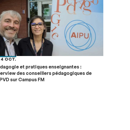
 4 OCT.
dagogie et pratiques enseignantes :
terview des conseillers pédagogiques de
UPVD sur Campus FM