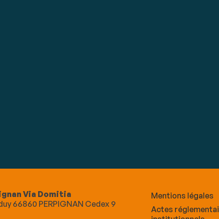
ignan Via Domitia
Mentions légales
Alduy 66860 PERPIGNAN Cedex 9
Actes réglementa