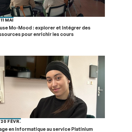
 11 MAI
use Mo-Mood : explorer et intégrer des
ssources pour enrichir les cours
 20 FÉVR.
age en informatique au service Platinium