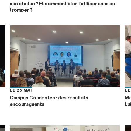
ses études ? Et comment bien l'utiliser sans se
tromper ?
LE 26 MAI
LE
Campus Connectés : des résultats
Mo
encourageants
Lu