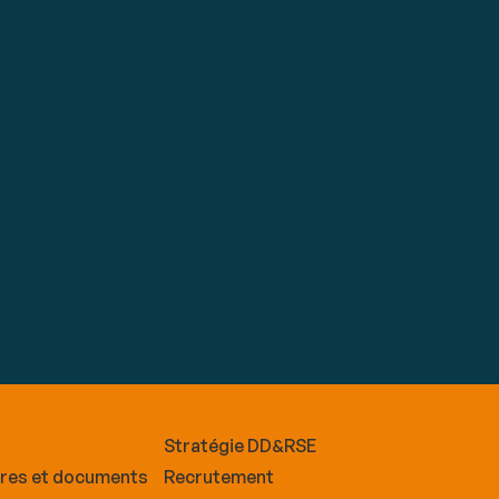
Stratégie DD&RSE
ires et documents
Recrutement