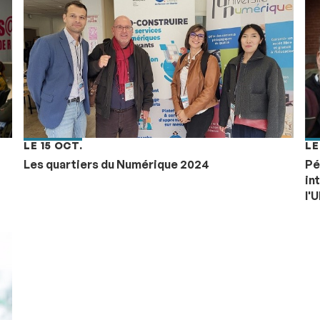
LE 15 OCT.
LE
Les quartiers du Numérique 2024
Pé
in
l'