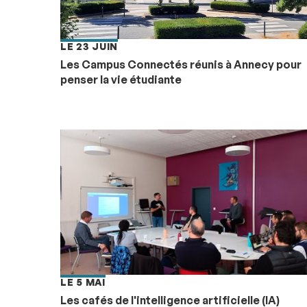
LE 23 JUIN
Les Campus Connectés réunis à Annecy pour
penser la vie étudiante
LE 5 MAI
Les cafés de l'intelligence artificielle (IA)