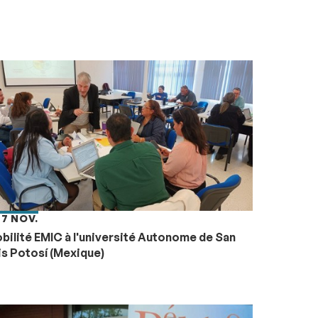
 7 NOV.
bilité EMIC à l'université Autonome de San
is Potosí (Mexique)