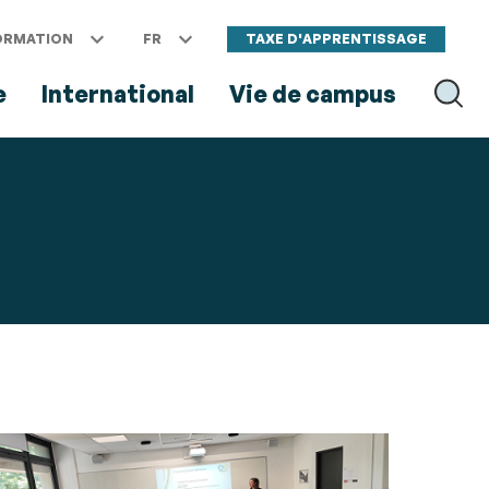
ORMATION
FR
TAXE D'APPRENTISSAGE
e
International
Vie de campus
RECH