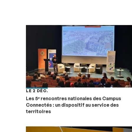
LE 2 DÉC.
Les 5ᵉ rencontres nationales des Campus
Connectés : un dispositif au service des
territoires