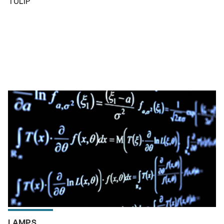
TULIP
LAMPS