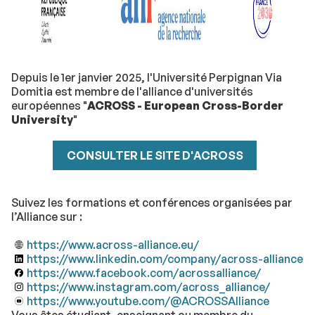
Depuis le 1er janvier 2025, l'Université Perpignan Via
Domitia est membre de l'alliance d'universités
européennes "
ACROSS - European Cross-Border
University
"
CONSULTER LE SITE D'ACROSS
Suivez les formations et conférences organisées par
l’Alliance sur :
https://www.across-alliance.eu/
https://www.linkedin.com/company/across-alliance
https://www.facebook.com/acrossalliance/
https://www.instagram.com/across_alliance/
https://www.youtube.com/@ACROSSAlliance