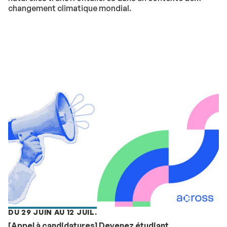
changement climatique mondial.
DU 29 JUIN AU 12 JUIL.
[Appel à candidatures] Devenez étudiant