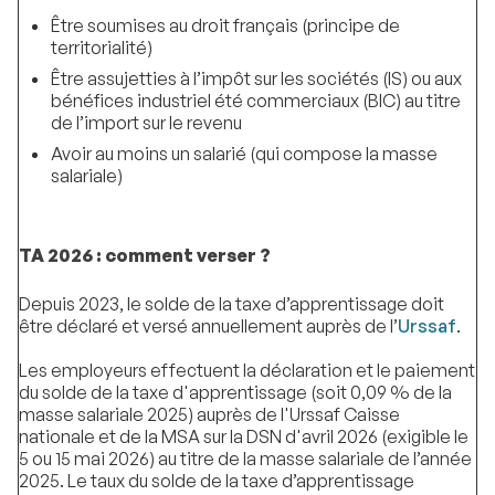
Être soumises au droit français (principe de
territorialité)
Être assujetties à l’impôt sur les sociétés (IS) ou aux
bénéfices industriel été commerciaux (BIC) au titre
de l’import sur le revenu
Avoir au moins un salarié (qui compose la masse
salariale)
TA 2026 : comment verser ?
Depuis 2023, le solde de la taxe d’apprentissage doit
être déclaré et versé annuellement auprès de l’
Urssaf
.
Les employeurs effectuent la déclaration et le paiement
du solde de la taxe d'apprentissage (soit 0,09 % de la
masse salariale 2025) auprès de l'Urssaf Caisse
nationale et de la MSA sur la DSN d'avril 2026 (exigible le
5 ou 15 mai 2026) au titre de la masse salariale de l’année
2025. Le taux du solde de la taxe d’apprentissage