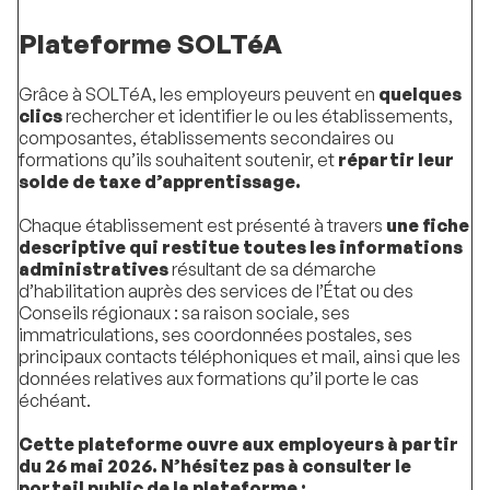
Plateforme SOLTéA
Grâce à SOLTéA, les employeurs peuvent en
quelques
clics
rechercher et identifier le ou les établissements,
composantes, établissements secondaires ou
formations qu’ils souhaitent soutenir, et
répartir leur
solde de taxe d’apprentissage.
Chaque établissement est présenté à travers
une fiche
descriptive qui restitue toutes les informations
administratives
résultant de sa démarche
d’habilitation auprès des services de l’État ou des
Conseils régionaux : sa raison sociale, ses
immatriculations, ses coordonnées postales, ses
principaux contacts téléphoniques et mail, ainsi que les
données relatives aux formations qu’il porte le cas
échéant.
Cette plateforme ouvre aux employeurs à partir
du 26 mai 2026. N’hésitez pas à consulter le
portail public de la plateforme :