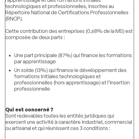
l’apprentissage et des formations initiales
technologiques et professionnelles, inscrites au
Répertoire National de Certifications Professionnelles
(RNCP).
Cette contribution des entreprises (0,68% de la MS) est
composée de deux parts :
Une part principale (87%) qui finance les formations
par apprentissage
Un solde (13%) qui finance le développement des
formations initiales technologiques et
professionnelles (hors apprentissage) et l’insertion
professionnelle
Qui est concerné ?
Sont redevables toutes les entités juridiques qui
exercent une activité à caractère industriel, commercial
ou artisanal et qui réunissent ces 3 conditions :