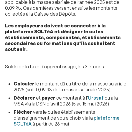
applicable à la masse salariale de l’année 2025 est de
0,09 %. Ces dernières versent ensuite les montants
collectés à la Caisse des Dépôts.
Les employeurs doivent se connecter à la
plateforme SOLTéA et désigner le ou les
établissements, composantes, établissements
secondaires ou formations qu’ils souhaitent
soutenir.
Solde de la taxe d’apprentissage, les 3 étapes :
Calculer
le montant dû au titre de la masse salariale
2025 (soit 0,09 % de la masse salariale 2025)
Déclarer
et
payer
ce montant à l’
Urssaf
ou à la
MSA via la DSN d’avril 2026 (5 au 15 mai 2026)
Flécher
vers le ou les établissements
d’enseignement de votre choix via la
plateforme
SOLTéA
à partir du 26 mai