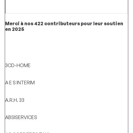
Merci à nos 422 contributeurs pour leur soutien
en 2025
3CD-HOME
A E S INTERIM
A.R.H. 33
ABSISERVICES