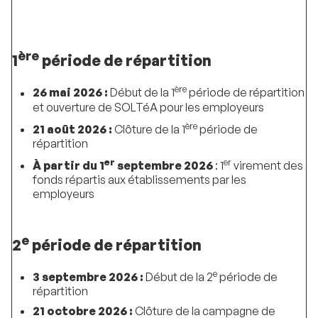
ère
1
période de répartition
ère
26 mai 2026 :
Début de la 1
période de répartition
et ouverture de SOLTéA pour les employeurs
ère
21 août 2026 :
Clôture de la 1
période de
répartition
er
er
À partir du 1
septembre 2026
: 1
virement des
fonds répartis aux établissements par les
employeurs
e
2
période de répartition
e
3 septembre 2026 :
Début de la 2
période de
répartition
21 octobre 2026 :
Clôture de la campagne de