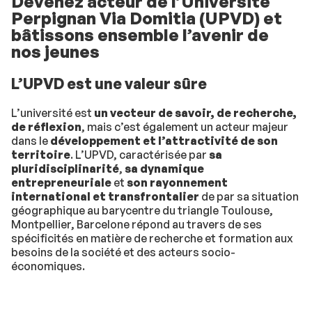
Devenez acteur de l’Université
Perpignan Via Domitia (UPVD) et
bâtissons ensemble l’avenir de
nos jeunes
L’UPVD est une valeur sûre
L’université est
un vecteur de savoir, de recherche,
de réflexion
, mais c’est également un acteur majeur
dans le
développement et l’attractivité de son
territoire
. L’UPVD, caractérisée par
sa
pluridisciplinarité
,
sa dynamique
entrepreneuriale
et
son rayonnement
international et transfrontalier
de par sa situation
géographique au barycentre du triangle Toulouse,
Montpellier, Barcelone répond au travers de ses
spécificités en matière de recherche et formation aux
besoins de la société et des acteurs socio-
économiques.