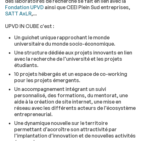
des laboratoires de recherche se fait en lien avec la
Fondation UPVD
ainsi que CEEI Plein Sud entreprises,
SATT AxLR
,...
UPVD IN CUBE c'est :
Un guichet unique rapprochant le monde
universitaire du monde socio-économique.
Une structure dédiée aux projets innovants en lien
avec la recherche de l’université et les projets
étudiants.
10 projets hébergés et un espace de co-working
pour les projets émergents.
Un accompagnement intégrant un suivi
personnalisé, des formations, du mentorat, une
aide à la création de site internet, une mise en
réseau avec les différents acteurs de l’écosystème
entrepreneurial.
Une dynamique nouvelle sur le territoire
permettant d’accroître son attractivité par
l’implantation d’innovation et de nouvelles activités