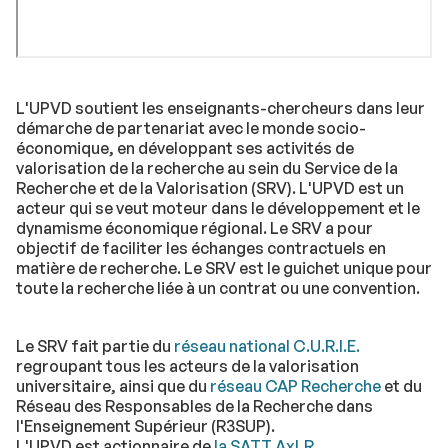
L'UPVD soutient les enseignants-chercheurs dans leur
démarche de partenariat avec le monde socio-
économique, en développant ses activités de
valorisation de la recherche au sein du Service de la
Recherche et de la Valorisation (SRV). L'UPVD est un
acteur qui se veut moteur dans le développement et le
dynamisme économique régional. Le SRV a pour
objectif de faciliter les échanges contractuels en
matière de recherche. Le SRV est le guichet unique pour
toute la recherche liée à un contrat ou une convention.
Le SRV fait partie du
réseau national C.U.R.I.E.
regroupant tous les acteurs de la valorisation
universitaire, ainsi que du
réseau CAP Recherche
et du
Réseau des Responsables de la Recherche dans
l'Enseignement Supérieur (R3SUP).
L'UPVD est actionnaire de
la SATT AxLR
.