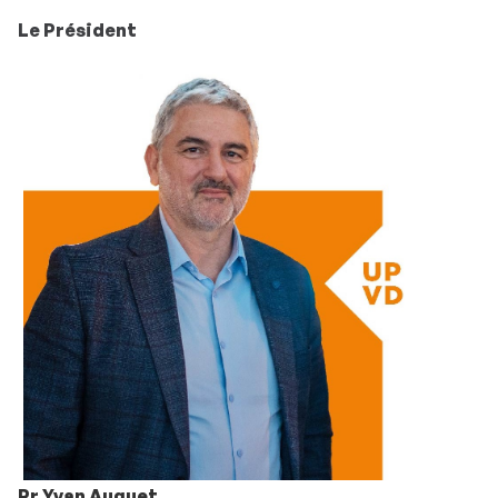
Le Président
Pr Yvan Auguet