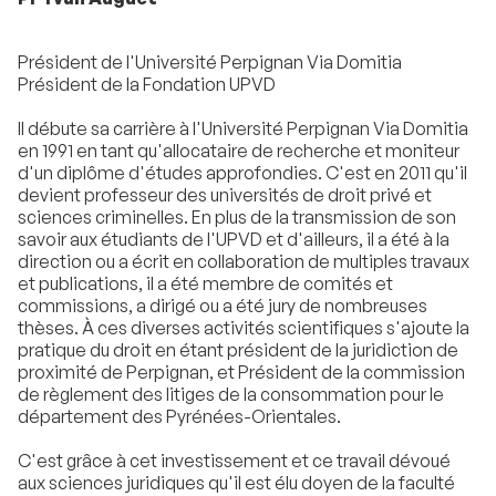
Président de l'Université Perpignan Via Domitia
Président de la Fondation UPVD
Il débute sa carrière à l'Université Perpignan Via Domitia
en 1991 en tant qu'allocataire de recherche et moniteur
d'un diplôme d'études approfondies. C'est en 2011 qu'il
devient professeur des universités de droit privé et
sciences criminelles. En plus de la transmission de son
savoir aux étudiants de l'UPVD et d'ailleurs, il a été à la
direction ou a écrit en collaboration de multiples travaux
et publications, il a été membre de comités et
commissions, a dirigé ou a été jury de nombreuses
thèses. À ces diverses activités scientifiques s'ajoute la
pratique du droit en étant président de la juridiction de
proximité de Perpignan, et Président de la commission
de règlement des litiges de la consommation pour le
département des Pyrénées-Orientales.
C'est grâce à cet investissement et ce travail dévoué
aux sciences juridiques qu'il est élu doyen de la faculté