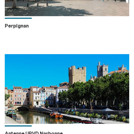
Perpignan
Antenne UPVD Narbonne