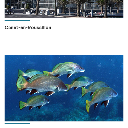
Canet-en-Roussillon