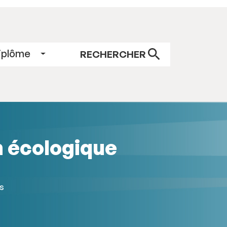
RECHERCHER
n écologique
es