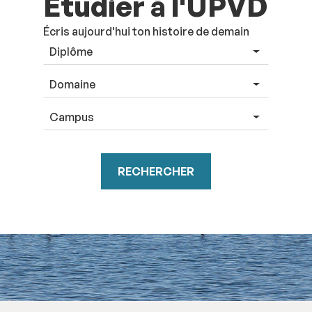
Étudier à l'UPVD
Écris aujourd'hui ton histoire de demain
RECHERCHER