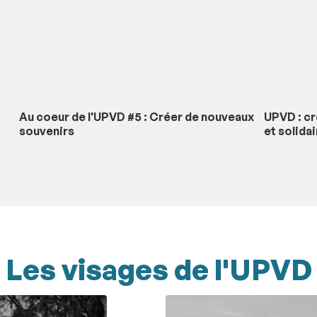
Au coeur de l'UPVD #5 : Créer de nouveaux
UPVD : cr
souvenirs
et solida
Les visages de l'UPVD