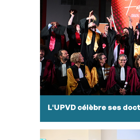
L'UPVD célèbre ses doc