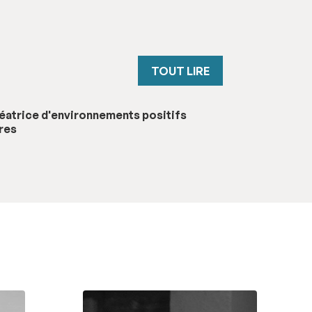
TOUT LIRE
éatrice d'environnements positifs
ires