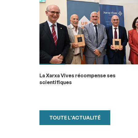
La Xarxa Vives récompense ses
scientifiques
TOUTE L'ACTUALITÉ