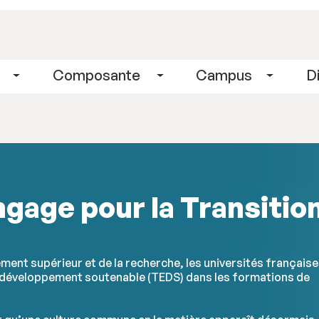
gage pour la Transitio
ement supérieur et de la recherche, les universités français
n développement soutenable (TEDS) dans les formations de