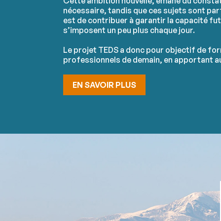
Cette ambition nouvelle, émane du consta
nécessaire, tandis que ces sujets sont pa
est de contribuer à garantir la capacité fu
s’imposent un peu plus chaque jour.
Le projet TEDS a donc pour objectif de form
professionnels de demain, en apportant au
EN SAVOIR PLUS