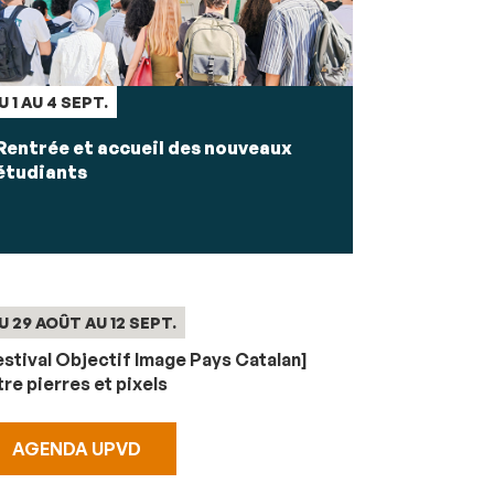
U 1 AU 4 SEPT.
Rentrée et accueil des nouveaux
étudiants
U 29 AOÛT AU 12 SEPT.
estival Objectif Image Pays Catalan]
tre pierres et pixels
AGENDA UPVD