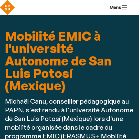
Aller
Navigation
Accès
Connexion
Menu
au
directs
contenu
Mobilité EMIC à
l'université
Autonome de San
Luis Potosí
(Mexique)
Michaël Canu, conseiller pédagogique au
PAPN, s'est rendu à l'université Autonome
de San Luis Potosí (Mexique) lors d'une
mobilité organisée dans le cadre du
programme EMIC (ERASMUS+ Mobilité