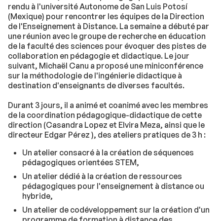
rendu à l'université Autonome de San Luis Potosí
(Mexique) pour rencontrer les équipes de la Direction
de l'Enseignement à Distance. La semaine a débuté par
une réunion avec le groupe de recherche en éducation
de la faculté des sciences pour évoquer des pistes de
collaboration en pédagogie et didactique. Le jour
suivant, Michaël Canu a proposé une miniconférence
sur la méthodologie de l'ingénierie didactique à
destination d'enseignants de diverses facultés.
Durant 3 jours, il a animé et coanimé avec les membres
de la coordination pédagogique-didactique de cette
direction (Casandra Lopez et Elvira Meza, ainsi que le
directeur Edgar Pérez ), des ateliers pratiques de 3 h :
Un atelier consacré à la création de séquences
pédagogiques orientées STEM,
Un atelier dédié à la création de ressources
pédagogiques pour l'enseignement à distance ou
hybride,
Un atelier de codéveloppement sur la création d'un
programme de formation à distance des