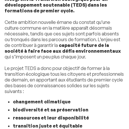
développement soutenable (TEDS) dans les
formations de premier cycle.
Cette ambition nouvelle émane du constat qu’une
culture commune en la matière apparaît désormais
nécessaire, tandis que ces sujets sont parfois absents
ou tronqués dans les parcours de formation. L’enjeu est
de contribuer à garantir la
capacité future de la
société à faire face aux défis environnementaux
qui s’imposent un peu plus chaque jour.
Le projet TEDS a donc pour objectif de former à la
transition écologique tous les citoyens et professionnels
de demain, en apportant aux étudiants de premier cycle
des bases de connaissances solides sur les sujets
suivants :
changement climatique
biodiversité et sa préservation
ressources et leur disponibilité
transition juste et équitable