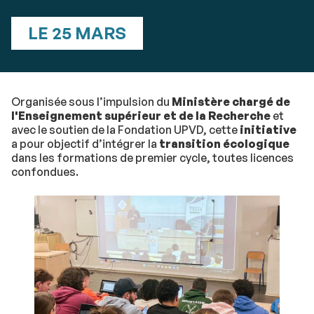
LE 25 MARS
Organisée sous l’impulsion du
Ministère chargé de
l'Enseignement supérieur et de la Recherche
et
avec le soutien de la Fondation UPVD, cette
initiative
a pour objectif d’intégrer la
transition écologique
dans les formations de premier cycle, toutes licences
confondues.