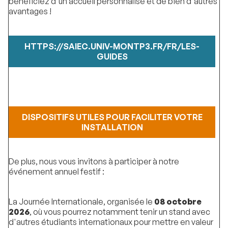
bénéficiez d'un accueil personnalisé et de bien d'autres
avantages !
HTTPS://SAIEC.UNIV-MONTP3.FR/FR/LES-
GUIDES
DISPOSITIFS UTILES POUR FACILITER VOTRE
INSTALLATION
De plus, nous vous invitons à participer à notre
événement annuel festif :
La Journée Internationale, organisée le
08 octobre
2026
, où vous pourrez notamment tenir un stand avec
d'autres étudiants internationaux pour mettre en valeur