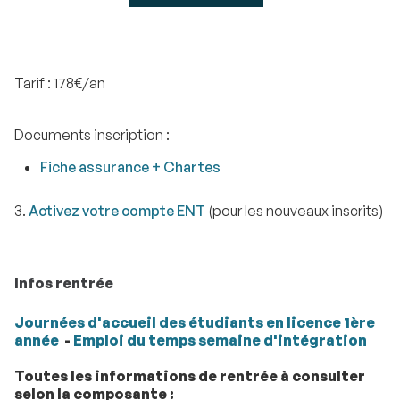
Tarif : 178€/an
Documents inscription :
Fiche assurance + Chartes
3.
Activez votre compte ENT
(pour les nouveaux inscrits)
Infos rentrée
Journées d'accueil des étudiants en licence 1ère
année
-
Emploi du temps semaine d'intégration
Toutes les informations de rentrée à consulter
selon la composante :