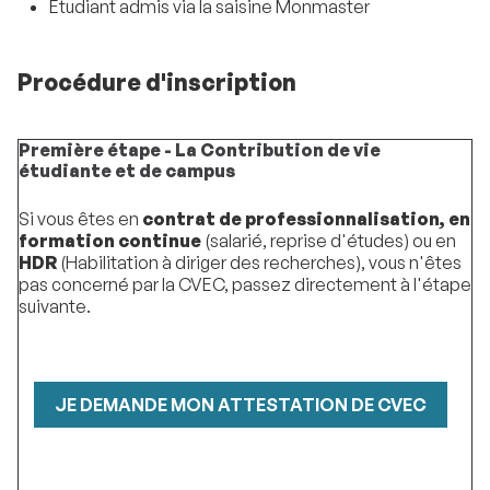
Etudiant admis via la saisine Monmaster
Procédure d'inscription
Première étape - La Contribution de vie
étudiante et de campus
Si vous êtes en
contrat de professionnalisation, en
formation continue
(salarié, reprise d'études) ou en
HDR
(Habilitation à diriger des recherches), vous n'êtes
pas concerné par la CVEC, passez directement à l'étape
suivante.
JE DEMANDE MON ATTESTATION DE CVEC