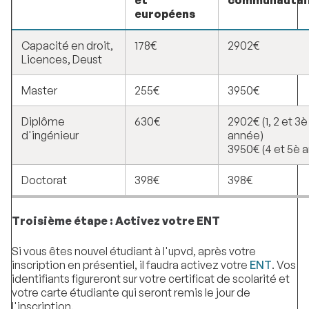
européens
Capacité en droit,
178€
2902€
Licences, Deust
Master
255€
3950€
Diplôme
630€
2902€ (1, 2 et 3è
d'ingénieur
année)
3950€ (4 et 5è 
Doctorat
398€
398€
Troisième étape : Activez votre ENT
Si vous êtes nouvel étudiant à l'upvd, après votre
inscription en présentiel, il faudra activez votre
ENT
. Vos
identifiants figureront sur votre certificat de scolarité et
votre carte étudiante qui seront remis le jour de
l'inscription.