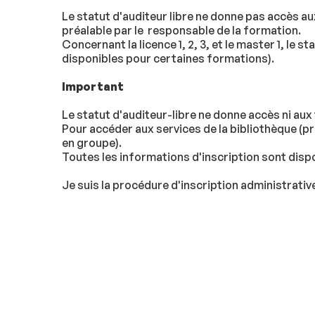
Le statut d'auditeur libre ne donne pas accès a
préalable par le responsable de la formation.
Concernant la licence 1, 2, 3, et le master 1, le
disponibles pour certaines formations).
Important
Le statut d'auditeur-libre ne donne accès ni aux 
Pour accéder aux services de la bibliothèque (pr
en groupe).
Toutes les informations d'inscription sont disp
Je suis la procédure d'inscription administrativ