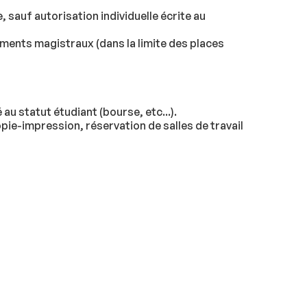
sauf autorisation individuelle écrite au
gnements magistraux (dans la limite des places
au statut étudiant (bourse, etc...).
opie-impression, réservation de salles de travail