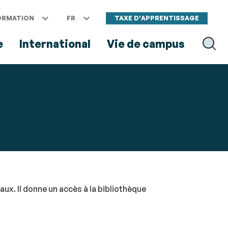
ORMATION
FR
TAXE D'APPRENTISSAGE
e
International
Vie de campus
RECH
aux. Il donne un accès à la bibliothèque