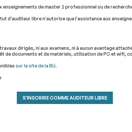
ux enseignements de master 2 professionnel ou de recherche, 
 statut d'auditeur libre n'autorise que l'assistance aux ensei
travaux dirigés, ni aux examens, ni à aucun avantage attaché 
êt de documents et de matériels, utilisation de PC et wifi, c
onibles
sur le site de la BU
.
e
S'INSCRIRE COMME AUDITEUR LIBRE