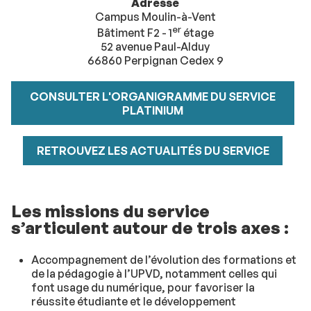
Adresse
Campus Moulin-à-Vent
er
Bâtiment F2 - 1
étage
52 avenue Paul-Alduy
66860 Perpignan Cedex 9
CONSULTER L'ORGANIGRAMME DU SERVICE
PLATINIUM
RETROUVEZ LES ACTUALITÉS DU SERVICE
Les missions du service
s’articulent autour de trois axes :
Accompagnement de l’évolution des formations et
de la pédagogie à l’UPVD, notamment celles qui
font usage du numérique, pour favoriser la
réussite étudiante et le développement