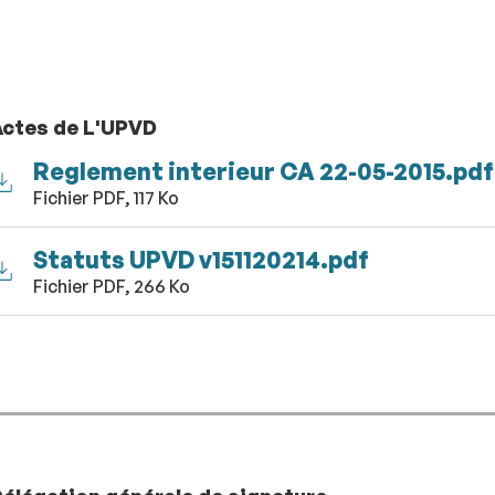
Actes de L'UPVD
Reglement interieur CA 22-05-2015.pdf
Fichier PDF, 117 Ko
Statuts UPVD v151120214.pdf
Fichier PDF, 266 Ko