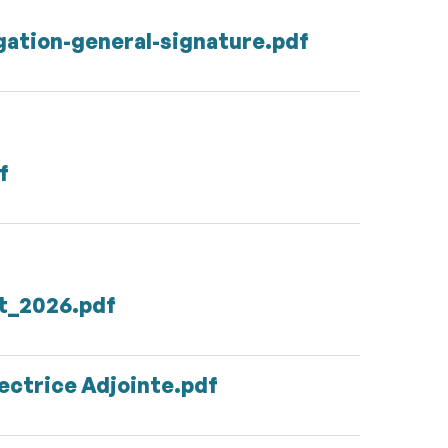
egation-general-signature.pdf
f
t_2026.pdf
ectrice Adjointe.pdf