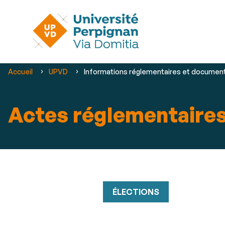
Vous
Accueil
UPVD
Informations réglementaires et documents
êtes
ici :
Actes réglementaires
ÉLECTIONS