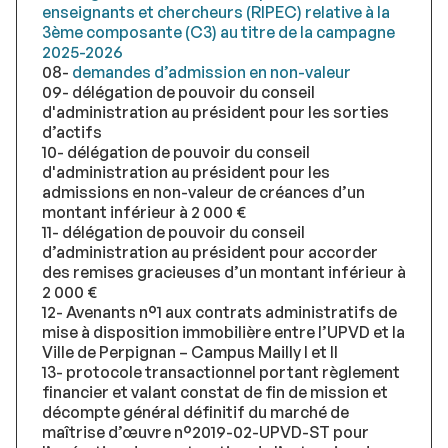
enseignants et chercheurs (RIPEC) relative à la
3ème composante (C3) au titre de la campagne
2025-2026
08-
demandes d’admission en non-valeur
09- délégation de pouvoir du conseil
d'administration au président pour les sorties
d’actifs
10- délégation de pouvoir du conseil
d'administration au président pour les
admissions en non-valeur de créances d’un
montant inférieur à 2 000 €
11- délégation de pouvoir du conseil
d’administration au président pour accorder
des remises gracieuses d’un montant inférieur à
2 000 €
12- Avenants n°1 aux contrats administratifs de
mise à disposition immobilière entre l’UPVD et la
Ville de Perpignan – Campus Mailly I et II
13- protocole transactionnel portant règlement
financier et valant constat de fin de mission et
décompte général définitif du marché de
maîtrise d’œuvre n°2019-02-UPVD-ST pour