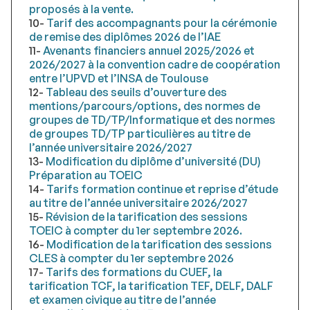
proposés à la vente.
10-
Tarif des accompagnants pour la cérémonie
de remise des diplômes 2026 de l’IAE
11-
Avenants financiers annuel 2025/2026 et
2026/2027 à la convention cadre de coopération
entre l’UPVD et l’INSA de Toulouse
12-
Tableau des seuils d’ouverture des
mentions/parcours/options, des normes de
groupes de TD/TP/Informatique et des normes
de groupes TD/TP particulières au titre de
l’année universitaire 2026/2027
13-
Modification du diplôme d’université (DU)
Préparation au TOEIC
14-
Tarifs formation continue et reprise d’étude
au titre de l’année universitaire 2026/2027
15-
Révision de la tarification des sessions
TOEIC à compter du 1er septembre 2026.
16-
Modification de la tarification des sessions
CLES à compter du 1er septembre 2026
17-
Tarifs des formations du CUEF, la
tarification TCF, la tarification TEF, DELF, DALF
et examen civique au titre de l’année