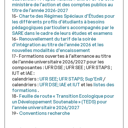
ministère de l’action et des comptes publics au
titre de l’année 2026-2027
15-
Charte des Régimes Spéciaux d’Études pour
les différents profils d’étudiants à besoins
pédagogiques particuliers accompagnés par le
SARE dans le cadre de leurs études et examens
16-
Renouvellement du tarif de la soirée
d’intégration au titre de l’année 2026 et les
nouvelles modalités d’encaissement
17- Formations ouvertes à l’alternance au titre
de l’année universitaire 2026/2027 pour les
composantes : UFR DSE ; UFR SEE ; UFR STAPS ;
IUT et IAE :
calendriers :
UFR SEE; UFR STAPS; Sup'EnR
/
calendriers :
UFR DSE; IAE et IUT
et les
listes des
formations
.
18-
Feuille de route « Transition Ecologique pour
un Développement Soutenable » (TEDS) pour
l’année universitaire 2026/2027
19-
Conventions recherche