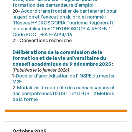
formation des demandeurs d'emploi
20-
Accord transfrontalier de partenariat pour
la gestion et l'exécution du projet nommé :
"Réseau HYDROSCOPIA Tourisme Régénératif
et sensibilisation" " HYDROSCOPIA-REGEN "
Code POCTEFA EFA194/06
21- Conventions recherche
Délibérations de la commission de la
formation et de la vie universitaire du
conseil académique du 9 décembre 2025
:
(
Publiées le 16 janvier 2026)
1-
Dossier d'accréditation de l'INSPE du master
M2E
2-
Modalités de contrôle des connaissances et
des compétences DEUST 1 et DEUST 2 Métiers
de la forme
Octobre 2025