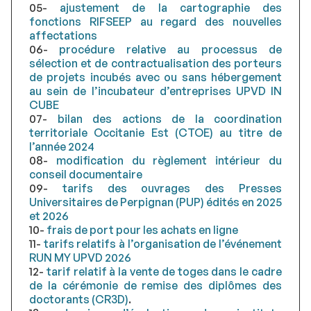
05-
ajustement de la cartographie des
fonctions RIFSEEP au regard des nouvelles
affectations
06-
procédure relative au processus de
sélection et de contractualisation des porteurs
de projets incubés avec ou sans hébergement
au sein de l’incubateur d’entreprises UPVD IN
CUBE
07-
bilan des actions de la coordination
territoriale Occitanie Est (CTOE) au titre de
l’année 2024
08-
modification du règlement intérieur du
conseil documentaire
09-
tarifs des ouvrages des Presses
Universitaires de Perpignan (PUP) édités en 2025
et 2026
10-
frais de port pour les achats en ligne
11-
tarifs relatifs à l’organisation de l’événement
RUN MY UPVD 2026
12-
tarif relatif à la vente de toges dans le cadre
de la cérémonie de remise des diplômes des
doctorants (CR3D)
.