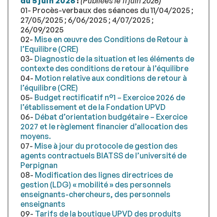
du 5 juin 2026
:
(Publiées le 11 juin 2026)
01- Procès-verbaux des séances du 11/04/2025 ;
27/05/2025 ; 6/06/2025 ; 4/07/2025 ;
26/09/2025
02-
Mise en œuvre des Conditions de Retour à
l’Equilibre (CRE)
03-
Diagnostic de la situation et les éléments de
contexte des conditions de retour à l’équilibre
04-
Motion relative aux conditions de retour à
l’équilibre (CRE)
05-
Budget rectificatif n°1 – Exercice 2026 de
l’établissement et de la Fondation UPVD
06-
Débat d’orientation budgétaire – Exercice
2027 et le règlement financier d’allocation des
moyens.
07-
Mise à jour du protocole de gestion des
agents contractuels BIATSS de l’université de
Perpignan
08-
Modification des lignes directrices de
gestion (LDG) « mobilité » des personnels
enseignants-chercheurs, des personnels
enseignants
09-
Tarifs de la boutique UPVD des produits