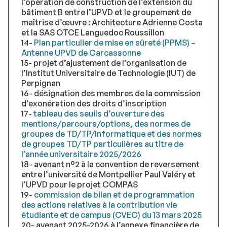
l’opération de construction de l’extension du
bâtiment B entre l’UPVD et le groupement de
maîtrise d’œuvre : Architecture Adrienne Costa
et la SAS OTCE Languedoc Roussillon
14-
Plan particulier de mise en sûreté (PPMS) –
Antenne UPVD de Carcassonne
15- projet d’ajustement de l’organisation de
l’Institut Universitaire de Technologie (IUT) de
Perpignan
16- désignation des membres de la commission
d’exonération des droits d’inscription
17-
tableau des seuils d’ouverture des
mentions/parcours/options, des normes de
groupes de TD/TP/Informatique et des normes
de groupes TD/TP particulières au titre de
l’année universitaire 2025/2026
18- avenant n°2 à la convention de reversement
entre l’université de Montpellier Paul Valéry et
l’UPVD pour le projet COMPAS
19-
commission de bilan et de programmation
des actions relatives à la contribution vie
étudiante et de campus (CVEC) du 13 mars 2025
20- avenant 2025-2026 à l’annexe financière de