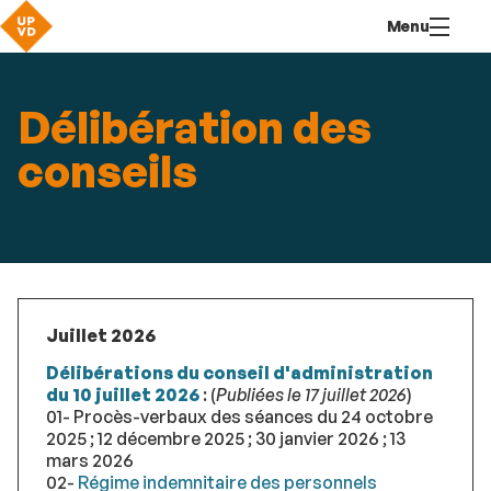
Aller
Navigation
Accès
Connexion
Menu
au
directs
contenu
Délibération des
conseils
Juillet 2026
Délibérations du conseil d'administration
du 10 juillet 2026
: (
Publiées le 17 juillet 2026
)
01- Procès-verbaux des séances du 24 octobre
2025 ; 12 décembre 2025 ; 30 janvier 2026 ; 13
mars 2026
02-
Régime indemnitaire des personnels