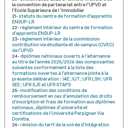
la convention de partenariat entre l’UPVD et
l’Ecole Supérieure de I ’Immobilier
21-
statuts du centre de formation d’apprentis
ENSUP-LR
22-
règlement intérieur du centre de formation
d’apprentis ENSUP-LR
23-
règlement intérieur de la commission
contribution vie étudiante et de campus (CVEC)
de l’UPVD
24-
diplômes nationaux ouverts à l’alternance
au titre de l’année 2025/2026 des composantes
suivantes conformément à la liste des
formations ouvertes à l’alternance jointe à la
présente délibération : IAE ; IUT ; UFR LSH ; UFR
SEE ; UFR SJE et UFR STAPS
25-
modification des conditions de
remboursement en cas d’annulation des droits
d'inscription et frais de formation aux diplômes
nationaux, diplômes d’université et
certifications de l'Université Perpignan Via
Domitia
.
26-
révision du tarif de la soirée d'intégration