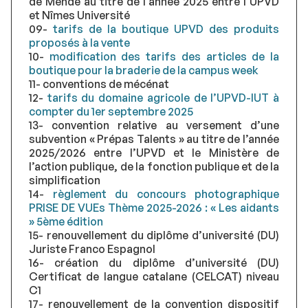
de Mende au titre de l’année 2025 entre l’UPVD
et Nîmes Université
09-
tarifs de la boutique UPVD des produits
proposés à la vente
10-
modification des tarifs des articles de la
boutique pour la braderie de la campus week
11- conventions de mécénat
12-
tarifs du domaine agricole de l’UPVD-IUT à
compter du 1er septembre 2025
13- convention relative au versement d’une
subvention « Prépas Talents » au titre de l’année
2025/2026 entre l’UPVD et le Ministère de
l’action publique, de la fonction publique et de la
simplification
14-
règlement du concours photographique
PRISE DE VUEs Thème 2025-2026 : « Les aidants
» 5ème édition
15- renouvellement du diplôme d’université (DU)
Juriste Franco Espagnol
16- création du diplôme d’université (DU)
Certificat de langue catalane (CELCAT) niveau
C1
17- renouvellement de la convention dispositif