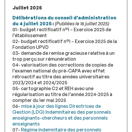
Juillet 2025
Délibérations du conseil d'administration
du 4 juillet 2025
:
(Publiées le 16 juillet 2025)
01- budget rectificatif n°1 – Exercice 2025 de
l’établissement
02- budget rectificatif n°1 – Exercice 2025 de la
Fondation UPVD
03- demande de remise gracieuse relative à un
trop perçu sur rémunération
04- valorisation des corrections de copies de
l’examen national du pré-CAPA avec effet
rétroactif au titre des années universitaires
2023/2024 et 2024/2025
05- cartographie C2 et REH avec une
régularisation au titre de l’année 2024-2025 à
compter du 1er mai 2025
06-
mise à jour des lignes Directrices de
Gestion (LDG) Indemnitaires des personnels
enseignants-chercheurs et des personnels
enseignants
07-
Régime indemnitaire des personnels