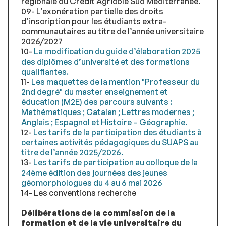
régionale du Crédit Agricole Sud Méditerranée.
09- L’exonération partielle des droits
d’inscription pour les étudiants extra-
communautaires au titre de l’année universitaire
2026/2027
10-
La modification du guide d’élaboration 2025
des diplômes d’université et des formations
qualifiantes.
11-
Les maquettes de la mention "Professeur du
2nd degré" du master enseignement et
éducation (M2E) des parcours suivants :
Mathématiques ; Catalan ; Lettres modernes ;
Anglais ; Espagnol et Histoire – Géographie.
12-
Les tarifs de la participation des étudiants à
certaines activités pédagogiques du SUAPS au
titre de l’année 2025/2026.
13-
Les tarifs de participation au colloque de la
24ème édition des journées des jeunes
géomorphologues du 4 au 6 mai 2026
14- Les conventions recherche
Délibérations de la commission de la
formation et de la vie universitaire du