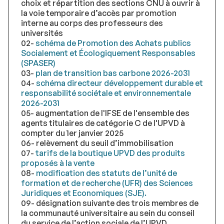
choix et répartition des sections CNU à ouvrir à
la voie temporaire d’accès par promotion
interne au corps des professeurs des
universités
02-
schéma de Promotion des Achats publics
Socialement et Écologiquement Responsables
(SPASER)
03-
plan de transition bas carbone 2026-2031
04-
schéma directeur développement durable et
responsabilité sociétale et environnementale
2026-2031
05- augmentation de l'IFSE de l'ensemble des
agents titulaires de catégorie C de l'UPVD à
compter du 1er janvier 2025
06- relèvement du seuil d’immobilisation
07-
tarifs de la boutique UPVD des produits
proposés à la vente
08-
modification des statuts de l’unité de
formation et de recherche (UFR) des Sciences
Juridiques et Economiques (SJE).
09- désignation suivante des trois membres de
la communauté universitaire au sein du conseil
du service de l’action sociale de l’UPVD