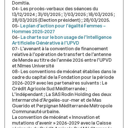
Domitia.
04- Les procès-verbaux des séances du
13/12/2024 ; 31/01/2025 ; 7/03/2025 ; 18/03/2025 ;
28/03/2025 (Election président) ; 28/03/2025.
05-
Le plan d’action pour l’égalité Femmes –
Hommes 2025-2027
06-
La charte sur le bon usage de l’Intelligence
Artificielle Générative à l’UPVD
07- L’avenant à la convention de financement
relative à l’opération de transfert de l’antenne
de Mende au titre de l’année 2026 entre l’UPVD
et Nîmes Université
08- Les conventions de mécénat établies dans le
cadre du capital de la Fondation pour la période
2026-2029 avec les partenaires suivants : Le
Crédit Agricole Sud Méditerranée ;
L’indépendant ; La SAS Rodin Holding des deux
Intermarché d’Argelès-sur-mer et de Mas
Guerido et Perpignan Méditerranée Métropole
Communauté urbaine.
La convention de mécénat « Innovation et
mutations d’avenir » 2026-2029 avec la Caisse