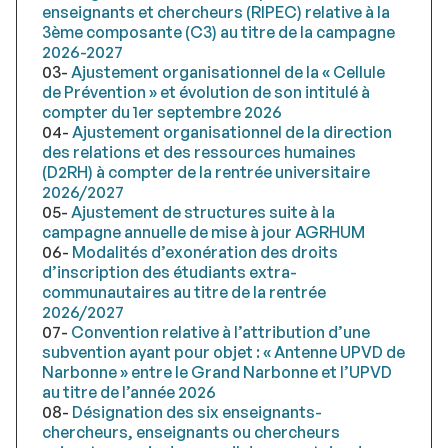
enseignants et chercheurs (RIPEC) relative à la
3ème composante (C3) au titre de la campagne
2026-2027
03-
Ajustement organisationnel de la « Cellule
de Prévention » et évolution de son intitulé à
compter du 1er septembre 2026
04-
Ajustement organisationnel de la direction
des relations et des ressources humaines
(D2RH) à compter de la rentrée universitaire
2026/2027
05-
Ajustement de structures suite à la
campagne annuelle de mise à jour AGRHUM
06-
M
odalités d’exonération des droits
d’inscription des étudiants extra-
communautaires au titre de la rentrée
2026/2027
07-
Convention relative à l’attribution d’une
subvention ayant pour objet : « Antenne UPVD de
Narbonne » entre le Grand Narbonne et l’UPVD
au titre de l’année 2026
08-
Désignation des six enseignants-
chercheurs, enseignants ou chercheurs