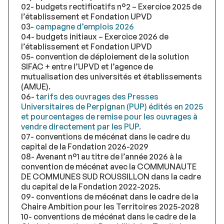
02- budgets rectificatifs n°2 – Exercice 2025 de
l’établissement et Fondation UPVD
03-
campagne d’emplois 2026
04- budgets initiaux – Exercice 2026 de
l’établissement et Fondation UPVD
05- convention de déploiement de la solution
SIFAC + entre l’UPVD et l’agence de
mutualisation des universités et établissements
(AMUE).
06-
tarifs des ouvrages des Presses
Universitaires de Perpignan (PUP) édités en 2025
et pourcentages de remise pour les ouvrages à
vendre directement par les PUP.
07- conventions de mécénat dans le cadre du
capital de la Fondation 2026-2029
08- Avenant n°1 au titre de l’année 2026 à la
convention de mécénat avec la COMMUNAUTE
DE COMMUNES SUD ROUSSILLON dans la cadre
du capital de la Fondation 2022-2025.
09- conventions de mécénat dans le cadre de la
Chaire Ambition pour les Territoires 2025-2028
10- conventions de mécénat dans le cadre de la