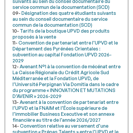
suivants au sein du conseil documentaire du
service commun de la documentation (SCD)
09-
Désignation des quatre étudiants suivants
au sein du conseil documentaire du service
commun de la documentation (SCD)
10-
Tarifs de la boutique UPVD des produits
proposés à la vente
11-
Convention de partenariat entre l’UPVD et le
Département des Pyrénées Orientales :
subvention au capital Fondation UPVD 2026-
2029
12-
Avenant N°1 à la convention de mécénat entre
La Caisse Régionale du Crédit Agricole Sud
Méditerranée et la Fondation UPVD, de
l’Université Perpignan Via Domitia dans le cadre
du programme « INNOVATION ET MUTATIONS
D’AVENIR » 2026-2029
13-
Avenant à la convention de partenariat entre
l’UPVD et la FNAIM et l’École supérieure de
l’immobilier Business Executive et son annexe
financière au titre de l’année 2026/2027
14-
Convention relative au versement d’une
subvention « Prépas Talents » entre l’UPVD et le