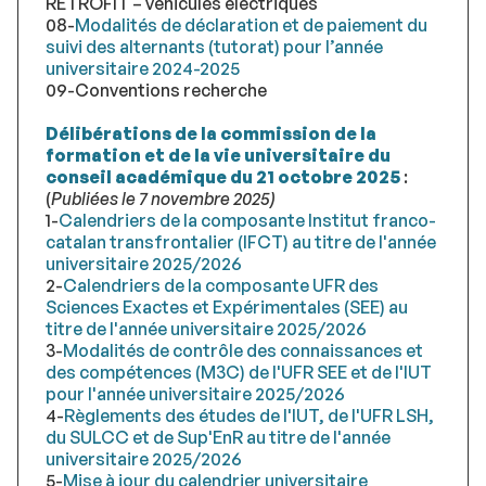
RETROFIT – véhicules électriques
08-
Modalités de déclaration et de paiement du
suivi des alternants (tutorat) pour l’année
universitaire 2024-2025
09-Conventions recherche
Délibérations de la commission de la
formation et de la vie universitaire du
conseil académique du 21 octobre 2025
:
(
Publiées le 7 novembre 2025)
1-
Calendriers de la composante Institut franco-
catalan transfrontalier (IFCT) au titre de l'année
universitaire 2025/2026
2-
Calendriers de la composante UFR des
Sciences Exactes et Expérimentales (SEE) au
titre de l'année universitaire 2025/2026
3-
Modalités de contrôle des connaissances et
des compétences (M3C) de l'UFR SEE et de l'IUT
pour l'année universitaire 2025/2026
4-
Règlements des études de l'IUT, de l'UFR LSH,
du SULCC et de Sup'EnR au titre de l'année
universitaire 2025/2026
5-
Mise à jour du calendrier universitaire