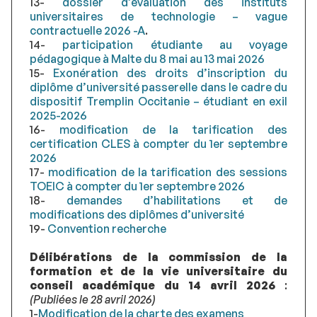
13-
dossier d’évaluation des instituts
universitaires de technologie – vague
contractuelle 2026 -A
.
14-
participation étudiante au voyage
pédagogique à Malte du 8 mai au 13 mai 2026
15-
Exonération des droits d’inscription du
diplôme d’université passerelle dans le cadre du
dispositif Tremplin Occitanie – étudiant en exil
2025-2026
16-
modification de la tarification des
certification CLES à compter du 1er septembre
2026
17-
modification de la tarification des sessions
TOEIC à compter du 1er septembre 2026
18-
demandes d’habilitations et de
modifications des diplômes d’université
19-
Convention recherche
Délibérations de la commission de la
formation et de la vie universitaire du
conseil académique du 14 avril 2026
:
(Publiées le 28 avril 2026)
1-
Modification de la charte des examens