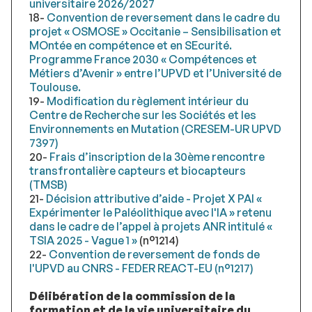
universitaire 2026/2027
18-
Convention de reversement dans le cadre du
projet « OSMOSE » Occitanie – Sensibilisation et
MOntée en compétence et en SEcurité.
Programme France 2030 « Compétences et
Métiers d’Avenir » entre l’UPVD et l’Université de
Toulouse.
19-
Modification du règlement intérieur du
Centre de Recherche sur les Sociétés et les
Environnements en Mutation (CRESEM-UR UPVD
7397)
20-
Frais d’inscription de la 30ème rencontre
transfrontalière capteurs et biocapteurs
(TMSB)
21-
Décision attributive d’aide - Projet X PAI «
Expérimenter le Paléolithique avec l'IA » retenu
dans le cadre de l’appel à projets ANR intitulé «
TSIA 2025 - Vague 1 »
(n°1214)
22-
Convention de reversement de fonds de
l'UPVD au CNRS - FEDER REACT-EU (n°1217)
Délibération de la commission de la
formation et de la vie universitaire du