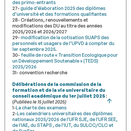
des primo-entrants
27-
guide d’élaboration 2025 des diplômes
d’université et des formations qualifiantes
28- Créations, renouvellements et
modifications des DU au titre des années
2025/2026 et 2026/2027
29-
modification de la cotisation SUAPS des
personnels et usagers de l’UPVD à compter du
1er septembre 2025.
30-
feuille de route « Transition Ecologique pour
un Développement Soutenable » (TEDS)
2025/2026
31- convention recherche
Délibérations de la commission de la
formation et de la vie universitaire du
conseil académique du 1er juillet 2025
:
(
Publiées le 15 juillet 2025)
1-
La charte des examens
2-
Les calendriers universitaires des diplômes
nationaux 2025/2026 de l'UFR SJE, de l'UFR SEE,
de l'IAE, du STAPS , de l'IUT, du SULCC/CLC et
de SupEnr