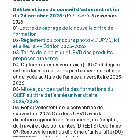
Délibérations du conseil d'administration
du 24 octobre 2025
: (
Publiées le 5 novembre
2025
)
01-
Lettre de cadrage de la nouvelle offre de
formation
02-
Règlement du concours photo « L’UPVD, ici
et ailleurs » – Édition 2025–2026
03-
Tarifs de la boutique UPVD des produits
proposés à la vente
04-Diplôme inter universitaire (DIU) 2nd degré :
entrée dans le métier de professeur de collège
et de lycée au titre de l’année universitaire 2025-
2026
05-
Mise à jour des tarifs des formations du
CUEF au titre de l’année universitaire
2025/2026.
06-Renouvellement de la convention de
subvention 2025 Cordées UPVD avec la
direction régionale de l’économie, de l’emploi,
du travail et des solidarités (DREETS) Occitanie
07-Renouvellement du diplôme d’université (DU)