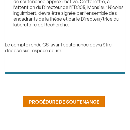
de soutenance approximative. Cette lettre, à
l’attention du Directeur de l’ED305, Monsieur Nicolas
Inguimbert, devra être signée par l’ensemble des
encadrants de la thèse et par le Directeur/trice du
laboratoire de Recherche.
Le compte rendu CSI avant soutenance devra être
déposé sur l'espace adum.
PROCÉDURE DE SOUTENANCE