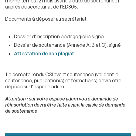
même temps (2 mois avant la date de soutenance)
auprès du secrétariat de l’ED305.
Documents à déposer au secrétariat :
Dossier d’inscription pédagogique signé
Dossier de soutenance (Annexe A, B et C), signé
Attestation de non plagiat
Le compte rendu CSI avant soutenance (validant la
soutenance, publication(s) et formations) devra être
déposé sur l'espace adum.
Attention : sur votre espace adum votre demande de
réinscription devra être faite avant la saisie de demande
de soutenance