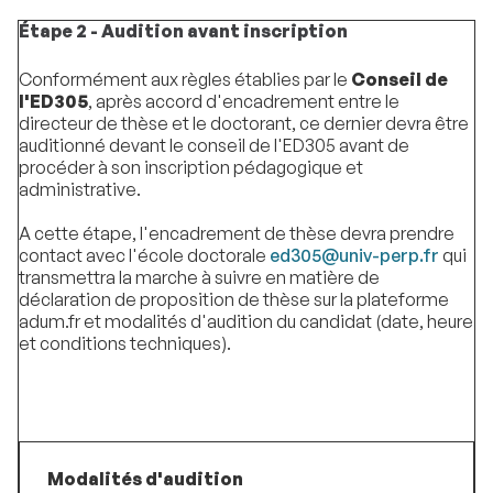
Étape 2 - Audition avant inscription
Conformément aux règles établies par le
Conseil de
l'ED305
, après accord d'encadrement entre le
directeur de thèse et le doctorant, ce dernier devra être
auditionné devant le conseil de l'ED305 avant de
procéder à son inscription pédagogique et
administrative.
A cette étape, l'encadrement de thèse devra prendre
contact avec l'école doctorale
ed305@univ-perp.fr
qui
transmettra la marche à suivre en matière de
déclaration de proposition de thèse sur la plateforme
adum.fr et modalités d'audition du candidat (date, heure
et conditions techniques).
Modalités d'audition