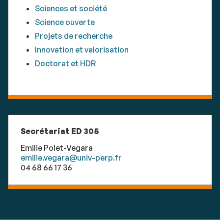
Sciences et société
Science ouverte
Projets de recherche
Innovation et valorisation
Doctorat et HDR
Secrétariat ED 305
Emilie Polet-Vegara
emilie.vegara@univ-perp.fr
04 68 66 17 36