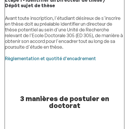
Étape 1 - Identifier un Directeur de thèse /
Dépôt sujet de thèse
Avant toute inscription, l'étudiant désireux de s'inscrire
en thèse doit au préalable identifier un directeur de
thèse potentiel au sein d'une Unité de Recherche
relevant de l'Ecole Doctorale 305 (ED 305), de manière à
obtenir son accord pour l'encadrer tout au long de sa
poursuite d'étude en thèse.
Règlementation et quotité d'encadrement
3 manières de postuler en
doctorat