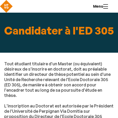
Aller
Navigation
Accès
Connexion
Menu
au
directs
contenu
Candidater à l'ED 305
Tout étudiant titulaire d'un Master (ou équivalent)
désireux de s'inscrire en doctorat, doit au préalable
identifier un directeur de thèse potentiel au sein d'une
Unité de Recherche relevant de l'Ecole Doctorale 305
(ED 305), de manière à obtenir son accord pour
l'encadrer tout au long de sa poursuite d'étude en
thèse.
L'inscription au Doctorat est autorisée par le Président
de l'Université de Perpignan Via Domitia sur
proposition du Directeur de l'Ecole Doctorale 305