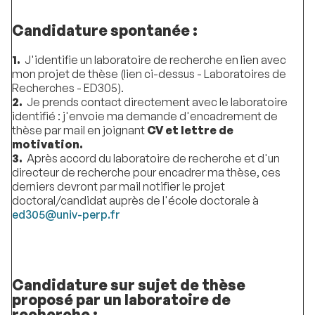
Candidature spontanée :
1.
J'identifie un laboratoire de recherche en lien avec
mon projet de thèse (lien ci-dessus - Laboratoires de
Recherches - ED305).
2.
Je prends contact directement avec le laboratoire
identifié : j'envoie ma demande d'encadrement de
thèse par mail en joignant
CV et lettre de
motivation.
3.
Après accord du laboratoire de recherche et d'un
directeur de recherche pour encadrer ma thèse, ces
derniers devront par mail notifier le projet
doctoral/candidat auprès de l'école doctorale à
ed305@univ-perp.fr
Candidature sur sujet de thèse
proposé par un laboratoire de
recherche :