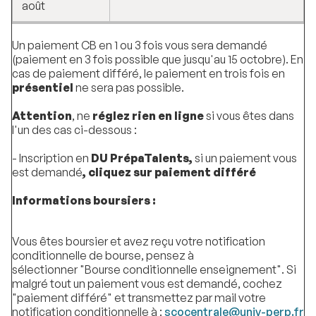
août
Un paiement CB en 1 ou 3 fois vous sera demandé
(paiement en 3 fois possible que jusqu'au 15 octobre). En
cas de paiement différé, le paiement en trois fois en
présentiel
ne sera pas possible.
Attention
, ne
réglez rien en ligne
si vous êtes dans
l'un des cas ci-dessous :
- Inscription en
DU PrépaTalents,
si un paiement vous
est demandé
, cliquez sur paiement différé
Informations boursiers :
Vous êtes boursier et avez reçu votre notification
conditionnelle de bourse, pensez à
sélectionner "Bourse conditionnelle enseignement". Si
malgré tout un paiement vous est demandé, cochez
"paiement différé" et transmettez par mail votre
notification conditionnelle à :
scocentrale@univ-perp.fr