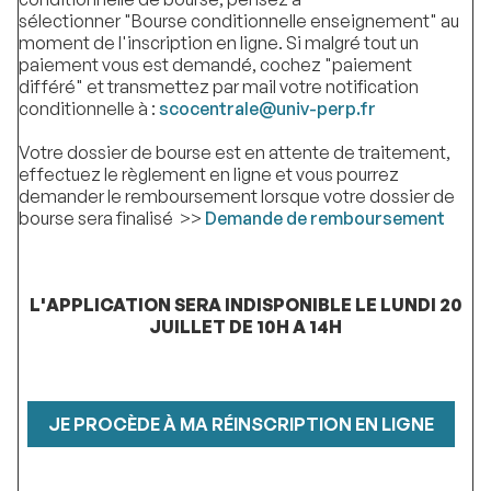
sélectionner "Bourse conditionnelle enseignement" au
moment de l'inscription en ligne. Si malgré tout un
paiement vous est demandé, cochez "paiement
différé" et transmettez par mail votre notification
conditionnelle à :
scocentrale@univ-perp.fr
Votre dossier de bourse est en attente de traitement,
effectuez le règlement en ligne et vous pourrez
demander le remboursement lorsque votre dossier de
bourse sera finalisé >>
Demande de remboursement
L'APPLICATION SERA INDISPONIBLE LE LUNDI 20
JUILLET DE 10H A 14H
JE PROCÈDE À MA RÉINSCRIPTION EN LIGNE