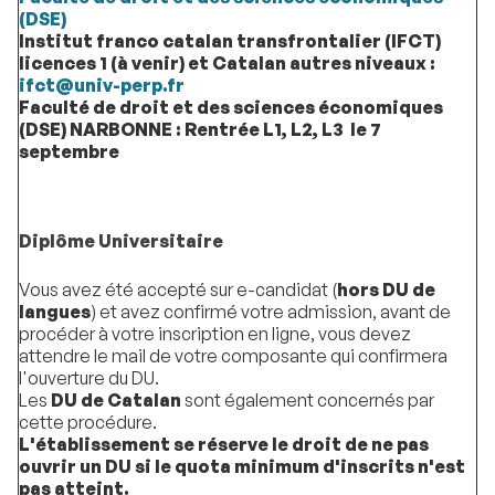
(DSE)
Institut franco catalan transfrontalier (IFCT)
licences 1 (à venir) et Catalan autres niveaux :
ifct@univ-perp.fr
Faculté de droit et des sciences économiques
(DSE) NARBONNE : Rentrée L1, L2, L3 le 7
septembre
Diplôme Universitaire
Vous avez été accepté sur e-candidat (
hors DU de
langues
) et avez confirmé votre admission, avant de
procéder à votre inscription en ligne, vous devez
attendre le mail de votre composante qui confirmera
l'ouverture du DU.
Les
DU de Catalan
sont également concernés par
cette procédure.
L'établissement se réserve le droit de ne pas
ouvrir un DU si le quota minimum d'inscrits n'est
pas atteint.