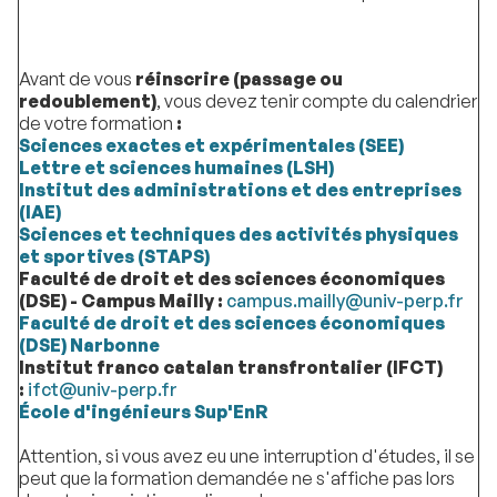
Avant de vous
réinscrire (passage ou
redoublement)
, vous devez tenir compte du calendrier
de votre formation
:
Sciences exactes et expérimentales (SEE)
Lettre et sciences humaines (LSH)
Institut des administrations et des entreprises
(IAE)
Sciences et techniques des activités physiques
et sportives (STAPS)
Faculté de droit et des sciences économiques
(DSE) - Campus Mailly :
campus.mailly@univ-perp.fr
Faculté de droit et des sciences économiques
(DSE)
Narbonne
Institut franco catalan transfrontalier (IFCT)
:
ifct@univ-perp.fr
École d'ingénieurs Sup'EnR
Attention, si vous avez eu une interruption d'études, il se
peut que la formation demandée ne s'affiche pas lors