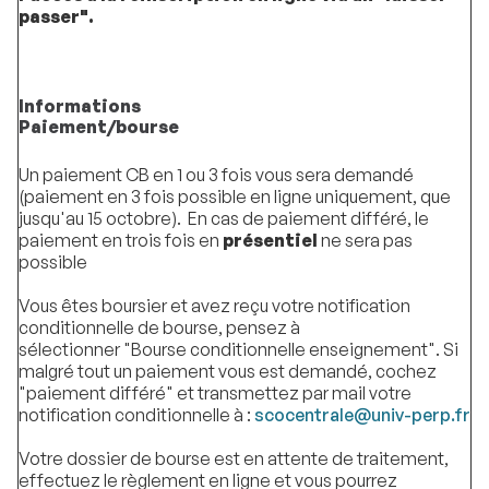
passer".
Informations
Paiement/bourse
Un paiement CB en 1 ou 3 fois vous sera demandé
(paiement en 3 fois possible en ligne uniquement, que
jusqu'au 15 octobre). En cas de paiement différé, le
paiement en trois fois en
présentiel
ne sera pas
possible
Vous êtes boursier et avez reçu votre notification
conditionnelle de bourse, pensez à
sélectionner "Bourse conditionnelle enseignement". Si
malgré tout un paiement vous est demandé, cochez
"paiement différé" et transmettez par mail votre
notification conditionnelle à :
scocentrale@univ-perp.fr
Votre dossier de bourse est en attente de traitement,
effectuez le règlement en ligne et vous pourrez