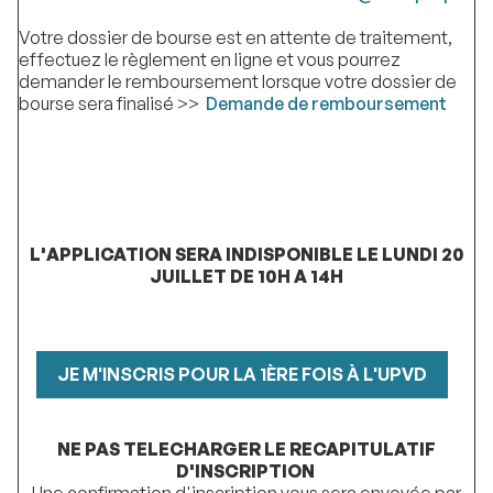
Votre dossier de bourse est en attente de traitement,
effectuez le règlement en ligne et vous pourrez
demander le remboursement lorsque votre dossier de
bourse sera finalisé >>
Demande de remboursement
L'APPLICATION SERA INDISPONIBLE LE LUNDI 20
JUILLET DE 10H A 14H
JE M'INSCRIS POUR LA 1ÈRE FOIS À L'UPVD
NE PAS TELECHARGER LE RECAPITULATIF
D'INSCRIPTION
Une confirmation d'inscription vous sera envoyée par