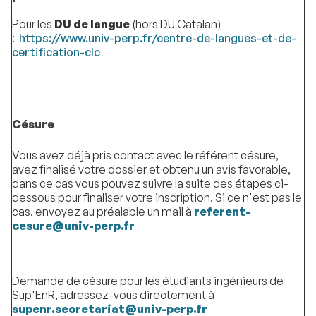
Pour les
DU de langue
(hors DU Catalan)
:
https://www.univ-perp.fr/centre-de-langues-et-de-
certification-clc
Césure
Vous avez déjà pris contact avec le référent césure,
avez finalisé votre dossier et obtenu un avis favorable,
dans ce cas vous pouvez suivre la suite des étapes ci-
dessous pour finaliser votre inscription. Si ce n'est pas le
cas, envoyez au préalable un mail à
referent-
cesure@univ-perp.fr
Demande de césure pour les étudiants ingénieurs de
Sup'EnR, adressez-vous directement à
supenr.secretariat@univ-perp.fr