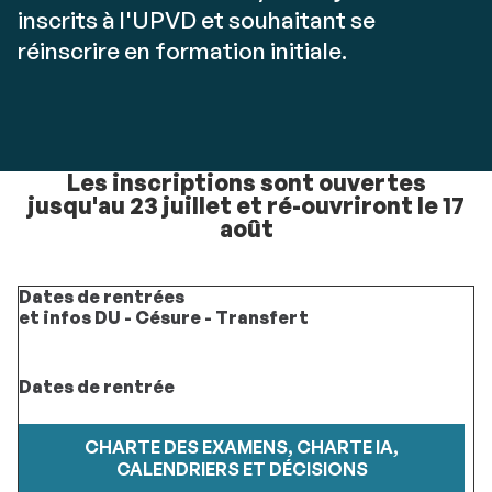
inscrits à l'UPVD et souhaitant se
réinscrire en formation initiale.
Les inscriptions sont ouvertes
jusqu'au 23 juillet et ré-ouvriront le 17
août
Dates de rentrées
et infos DU - Césure - Transfert
Dates de rentrée
CHARTE DES EXAMENS, CHARTE IA,
CALENDRIERS ET DÉCISIONS