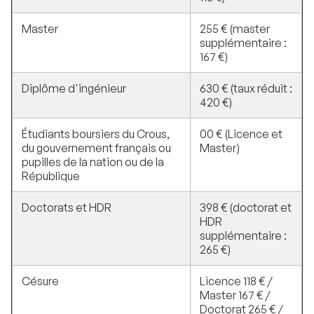
Master
255 € (master
supplémentaire :
167 €)
Diplôme d'ingénieur
630 € (taux réduit :
420 €)
Étudiants boursiers du Crous,
00 € (Licence et
du gouvernement français ou
Master)
pupilles de la nation ou de la
République
Doctorats et HDR
398 € (doctorat et
HDR
supplémentaire :
265 €)
Césure
Licence 118 € /
Master 167 € /
Doctorat 265 € /