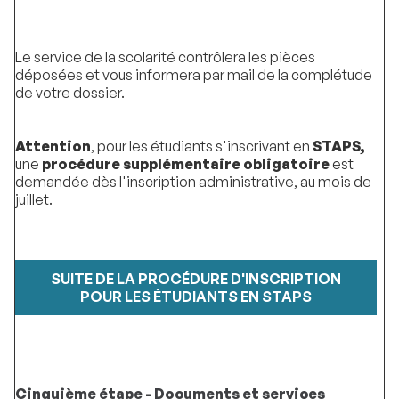
Le service de la scolarité contrôlera les pièces
déposées et vous informera par mail de la complétude
de votre dossier.
Attention
, pour les étudiants s'inscrivant en
STAPS,
une
procédure
supplémentaire
obligatoire
est
demandée dès l'inscription administrative, au mois de
juillet.
SUITE DE LA PROCÉDURE D'INSCRIPTION
POUR LES ÉTUDIANTS EN STAPS
Cinquième étape - Documents et services