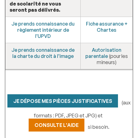
de scolarité ne vous
seront pas délivrés.
Je prends connaissance du
Fiche assurance +
règlement intérieur de
Chartes
l'UPVD
Je prends connaissance de
Autorisation
la charte du droit à l'image
parentale
(pour les
mineurs)
JE DÉPOSE MES PIÈCES JUSTIFICATIVES
(aux
formats : PDF, JPEG et JPG) et
CONSULTE L'AIDE
si besoin.