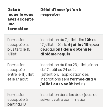
Date à
Délai d'inscription à
laquelle vous
respecter
avez accepté
une
formation
Formation
inscription du 7 juillet dès
10h
au
acceptée au
17 juillet - Dès le
6 juillet 10h
pour
plus tard le 10
ceux qui
ont déjà obtenu le
juillet
diplôme requis
Formation
inscription du 11 au 23 juillet, sinon
acceptée
du 17 août au 24 août
entre le 11 juillet
(attention, l'application des
et le 17 aout
inscriptions sera
fermée du 24
juillet au 16 août
inclus)
Formation
inscription dans les deux jours qui
acceptée à
suivent votre confirmation
partir du 18