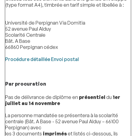
(type format A4), timbrée en tarif simple et libellée à :
Université de Perpignan Via Domitia
52 avenue Paul Alduy
Scolarité Centrale
Bât. A Base
66860 Perpignan cédex
Procédure détaillée Envoi postal
Par procuration
Pas de délivrance de diplôme en
présentiel
du
1er
juillet au 14 novembre
La personne mandatée se présentera à la scolarité
centrale (Bât. A Base - 52 avenue Paul Alduy – 66100
Perpignan) avec
les 3 documents
imprimés
et listés ci-dessous, ils