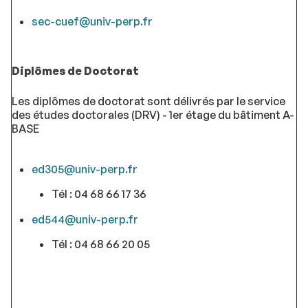
sec-cuef@univ-perp.fr
Diplômes de Doctorat
Les diplômes de doctorat sont délivrés par le service
des études doctorales (DRV) - 1er étage du bâtiment A-
BASE
ed305@univ-perp.fr
Tél : 04 68 66 17 36
ed544@univ-perp.fr
Tél : 04 68 66 20 05