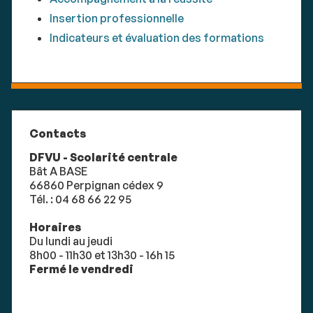
Insertion professionnelle
Indicateurs et évaluation des formations
Contacts
DFVU - Scolarité centrale
Bât A BASE
66860 Perpignan cédex 9
Tél. : 04 68 66 22 95
Horaires
Du lundi au jeudi
8h00 - 11h30 et 13h30 - 16h 15
Fermé le vendredi