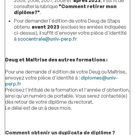
2005, 2006, 2007, 2008 et
après 2023
, il suffit de
consulter la rubrique
"Comment retirer mon
diplôme?"
.
Pour demander l'édition de votre Deug de Staps
obtenu
avant 2023
(exclues les années indiquées
ci-dessus), il suffit d'envoyer votre pièce d'identité
à
scocentrale@univ-perp.fr
Deug et Maîtrise des autres formations :
Pour une demande d'édition de votre Deug ou Maîtrise,
envoyez votre pièce d'identité à :
diplomes@univ-
perp.fr
Précisez l'intitulé de la formation et l'année d'obtention,
ainsi qu'un numéro de portable. Vous serez contacté(e)
dès retour de votre diplôme du rectorat.
Le délai est de un à deux mois.
Comment obtenir un duplicata de diplôme ?