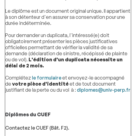
Le diplôme est un document original unique. Il appartient
à son détenteur d'en assurer sa conservation pour une
durée indéterminée.
Pour demander un duplicata, l'intéressé(e) doit
obligatoirement présenter les pièces justificatives
officielles permettant de vérifier la validité de sa
demande (déclaration de sinistre, récépissé de plainte
ou de vol).
L'édition d'un duplicata nécessite un
délai de 2 mois.
Complétez
l
e formulaire
et envoyez-le accompagné
de
votre pièce d'identité
et de tout document
justifiant de la perte ou du vol à :
diplomes@univ-perp.fr
Diplômes du CUEF
Contactez le CUEF (Bât. F2).