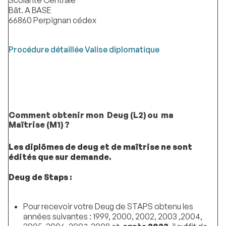
Scolarité Centrale
Bât. A BASE
66860 Perpignan cédex
Procédure détaillée Valise diplomatique
Comment obtenir mon Deug (L2) ou ma
Maîtrise (M1) ?
Les diplômes de deug et de maîtrise ne sont
édités que sur demande.
Deug de Staps :
Pour recevoir votre Deug de STAPS obtenu les
années suivantes : 1999, 2000, 2002, 2003 ,2004,