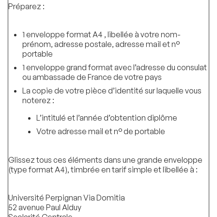
Préparez :
1 enveloppe format A4 , libellée à votre nom-
prénom, adresse postale, adresse mail et n°
portable
1 enveloppe grand format avec l’adresse du consulat
ou ambassade de France de votre pays
La copie de votre pièce d’identité sur laquelle vous
noterez :
L’intitulé et l’année d’obtention diplôme
Votre adresse mail et n° de portable
Glissez tous ces éléments dans une grande enveloppe
(type format A4), timbrée en tarif simple et libellée à :
Université Perpignan Via Domitia
52 avenue Paul Alduy