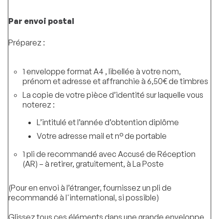
Par envoi postal
Préparez :
1 enveloppe format A4 , libellée à votre nom,
prénom et adresse et affranchie à 6,50€ de timbres
La copie de votre pièce d’identité sur laquelle vous
noterez :
L’intitulé et l’année d’obtention diplôme
Votre adresse mail et n° de portable
1 pli de recommandé avec Accusé de Réception
(AR) – à retirer, gratuitement, à La Poste
(Pour en envoi à l’étranger, fournissez un pli de
recommandé à l'international, si possible)
Glissez tous ces éléments dans une grande enveloppe