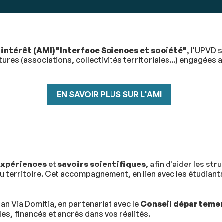
'intérêt (AMI)
"Interface Sciences et société"
, l'UPVD 
res (associations, collectivités territoriales...) engagées a
EN SAVOIR PLUS SUR L'AMI
expériences
et
savoirs scientifiques
, afin d'aider les st
au territoire. Cet accompagnement, en lien avec les étudiants
nan Via Domitia, en partenariat avec le
Conseil départemen
s, financés et ancrés dans vos réalités.