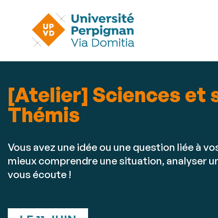
[Atelier] Sciences et 
Thémis
Vous avez une idée ou une question liée à vos
mieux comprendre une situation, analyser un
vous écoute !