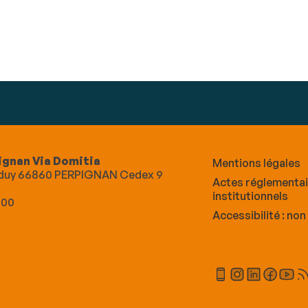
ignan Via Domitia
Mentions légales
Alduy 66860 PERPIGNAN Cedex 9
Actes réglementa
institutionnels
 00
Accessibilité : no