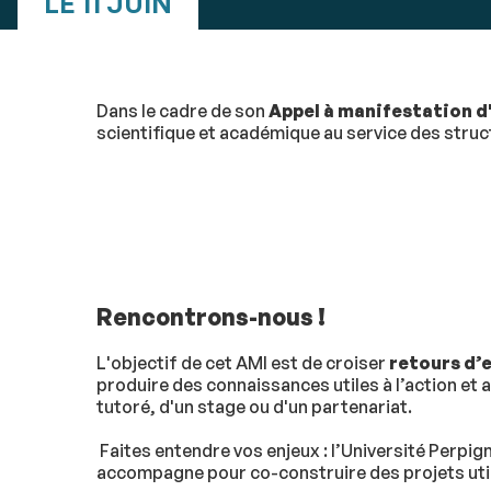
LE 11 JUIN
Dans le cadre de son
Appel à manifestation d
scientifique et académique au service des structu
Rencontrons-nous !
L'objectif de cet AMI est de croiser
retours d’
produire des connaissances utiles à l’action et 
tutoré, d'un stage ou d'un partenariat.
Faites entendre vos enjeux : l’Université Perpig
accompagne pour co-construire des projets utile