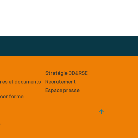
Stratégie DD&RSE
ires et documents
Recrutement
Espace presse
n conforme