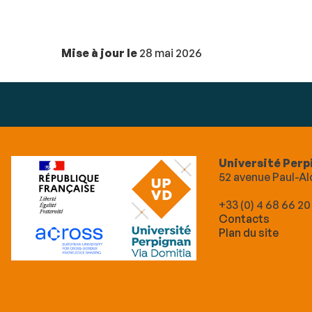
Mise à jour le
28 mai 2026
Université Perp
52 avenue Paul-
+33 (0) 4 68 66 20
Contacts
Plan du site