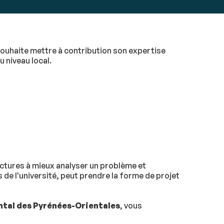
souhaite mettre à contribution son expertise
u niveau local.
ructures à mieux analyser un problème et
 de l'université, peut prendre la forme de projet
tal des Pyrénées-Orientales
, vous