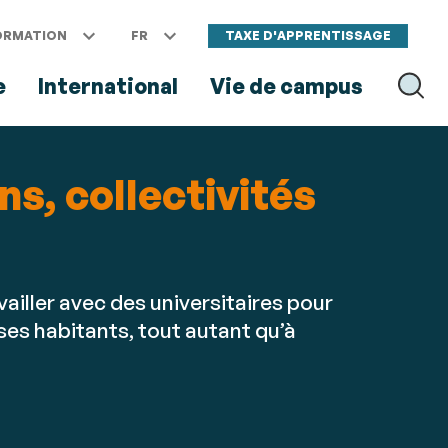
ORMATION
FR
TAXE D'APPRENTISSAGE
e
International
Vie de campus
RECH
ns, collectivités
ailler avec des universitaires pour
 ses habitants, tout autant qu’à