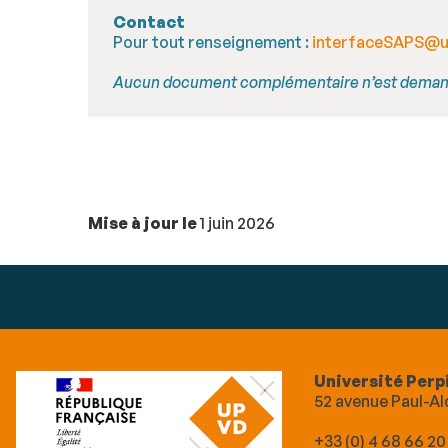
Contact
Pour tout renseignement :
interfaceSAPS@un
Aucun document complémentaire n’est demand
Mise à jour le
1 juin 2026
Université Perp
52 avenue Paul-
+33 (0) 4 68 66 20