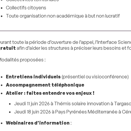
Collectifs citoyens
Toute organisation non académique à but non lucratif
urant toute la période d’ouverture de l’appel, l’Interface Sc
gratuit
afin d’aider les structures à préciser leurs besoins et
odalités proposées :
Entretiens individuels
(présentiel ou visioconférence)
Accompagnement téléphonique
Atelier : faites entendre vos enjeux !
Jeudi 11 juin 2026 à Thémis solaire innovation à Targas
Jeudi 18 juin 2026 à Pays Pyrénées Méditerranée à Cér
Webinaires d’information
: