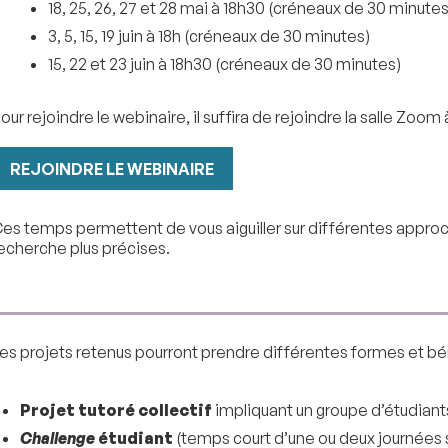
18, 25, 26, 27 et 28 mai à 18h30 (créneaux de 30 minutes
3, 5, 15, 19 juin à 18h (créneaux de 30 minutes)
15, 22 et 23 juin à 18h30 (créneaux de 30 minutes)
our rejoindre le webinaire, il suffira de rejoindre la salle Zoom à
REJOINDRE LE WEBINAIRE
es temps permettent de vous aiguiller sur différentes approc
echerche plus précises.
es projets retenus pourront prendre différentes formes et bén
Projet tutoré collectif
impliquant un groupe d’étudian
Challenge
étudiant
(temps court d’une ou deux journées 