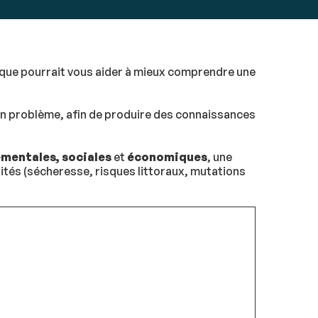
ifique pourrait vous aider à mieux comprendre une
un problème, afin de produire des connaissances
ementales,
sociales
et
économiques
, une
ités (sécheresse, risques littoraux, mutations