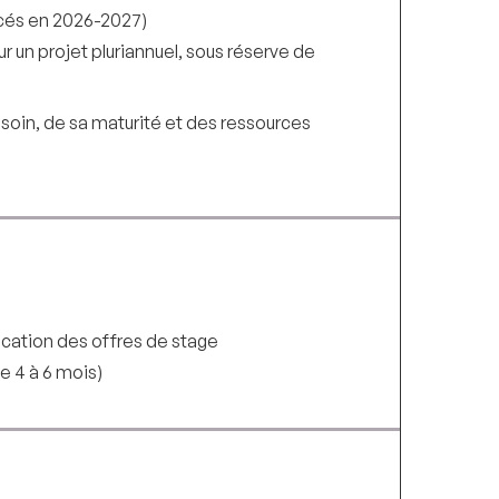
ncés en 2026-2027)
r un projet pluriannuel, sous réserve de
esoin, de sa maturité et des ressources
ication des offres de stage
 4 à 6 mois)