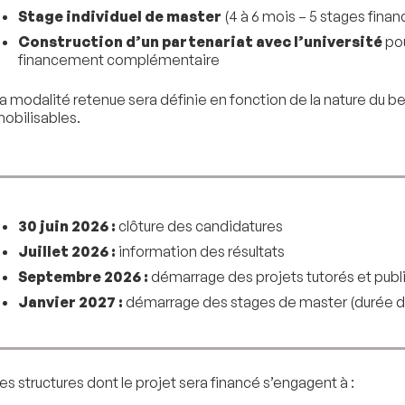
Stage individuel de master
(4 à 6 mois – 5 stages fina
Construction d’un partenariat avec l’université
pou
financement complémentaire
a modalité retenue sera définie en fonction de la nature du b
obilisables.
30 juin 2026 :
clôture des candidatures
Juillet 2026 :
information des résultats
Septembre 2026 :
démarrage des projets tutorés et publ
Janvier 2027 :
démarrage des stages de master (durée de
es structures dont le projet sera financé s’engagent à :