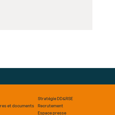
Stratégie DD&RSE
ires et documents
Recrutement
Espace presse