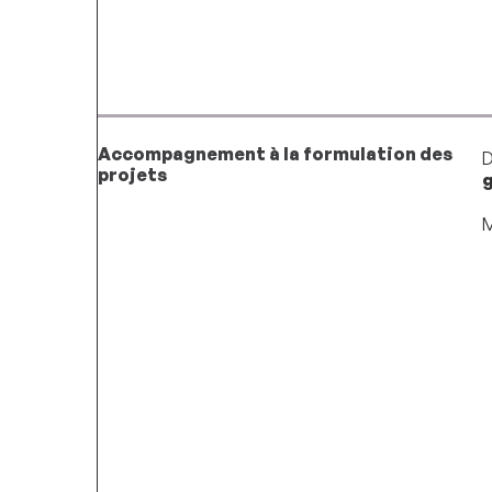
Accompagnement à la formulation des
D
projets
M