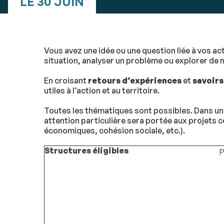
LE 30 JUIN
Vous avez une idée ou une question liée à vos ac
situation, analyser un problème ou explorer de n
En croisant
retours d’expériences
et
savoirs
utiles à l’action et au territoire.
Toutes les thématiques sont possibles. Dans u
attention particulière sera portée aux projets c
économiques, cohésion sociale, etc.).
Structures éligibles
P