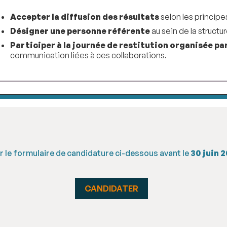
Accepter la diffusion des résultats
selon les principe
Désigner une personne référente
au sein de la structu
Participer à la journée de restitution organisée pa
communication liées à ces collaborations.
 le formulaire de candidature ci-dessous avant le
30 juin 2
CANDIDATER