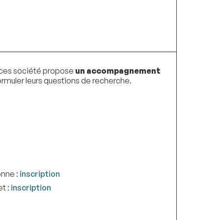
iences société propose
un accompagnement
 formuler leurs questions de recherche.
onne :
inscription
et :
inscription