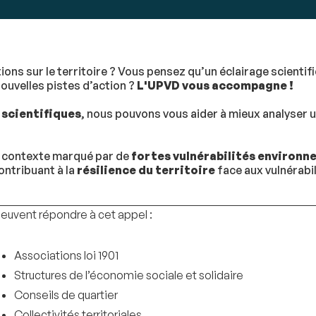
tions sur le territoire ? Vous pensez qu’un éclairage scient
ouvelles pistes d’action ?
L'UPVD vous accompagne !
 scientifiques
, nous pouvons vous aider à mieux analyser 
n contexte marqué par de
fortes vulnérabilités environn
ontribuant à la
résilience du territoire
face aux vulnérabil
euvent répondre à cet appel :
Associations loi 1901
Structures de l’économie sociale et solidaire
Conseils de quartier
Collectivités territoriales