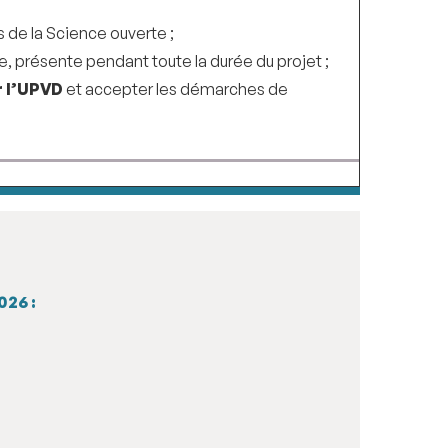
s de la Science ouverte ;
re, présente pendant toute la durée du projet ;
r l’UPVD
et accepter les démarches de
026 :