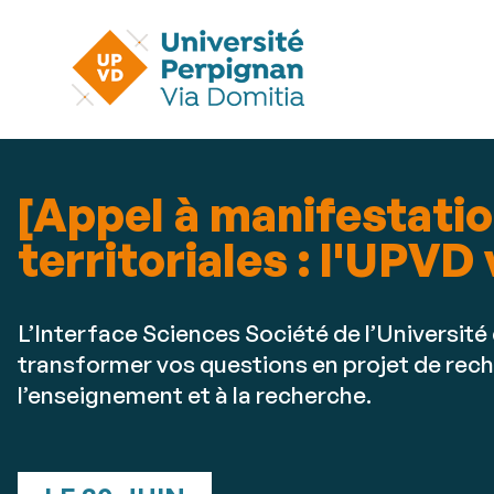
[Appel à manifestation
territoriales : l'UPVD 
L’Interface Sciences Société de l’Université
transformer vos questions en projet de recher
l’enseignement et à la recherche.