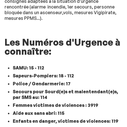
consignes adaptées à la situation d'urgence
rencontrée (alarme incendie, 1er secours, personne
bloquée dans un ascenseur,vols, mesures Vigipirate,
mesures PPMS...).
Les Numéros d'Urgence à
connaître:
SAMU: 15 - 112
Sapeurs-Pompiers: 18 - 112
Police / Gendarmerie: 17
Secours pour Sourd(e)s et malentendant(e)s,
par SMS au: 114
Femmes victimes de violences : 3919
Aide aux sans abri: 115
Enfants en danger, victimes de violences: 119