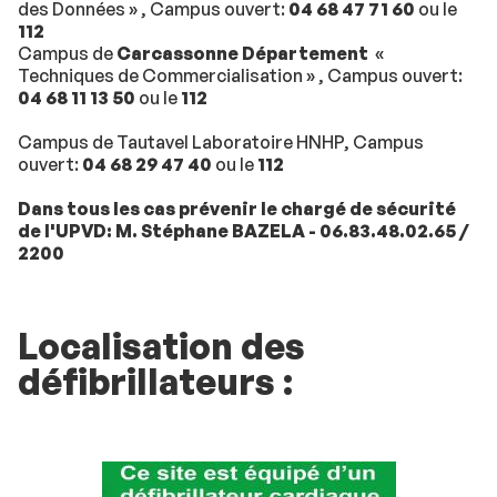
des Données » , Campus ouvert:
04 68 47 71 60
ou le
112
Campus de
Carcassonne Département
«
Techniques de Commercialisation » , Campus ouvert:
04 68 11 13 50
ou le
112
Campus de Tautavel Laboratoire HNHP, Campus
ouvert:
04 68 29 47 40
ou le
112
Dans tous les cas prévenir le chargé de sécurité
de l'UPVD: M. Stéphane BAZELA - 06.83.48.02.65 /
2200
Localisation des
défibrillateurs :