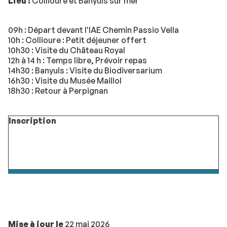
Lieu :
Collioure et Banyuls sur mer
09h : Départ devant l'IAE Chemin Passio Vella
10h : Collioure : Petit déjeuner offert
10h30 : Visite du Château Royal
12h à 14 h : Temps libre, Prévoir repas
14h30 : Banyuls : Visite du Biodiversarium
16h30 : Visite du Musée Maillol
18h30 : Retour à Perpignan
Inscription
Mise à jour le
22 mai 2026