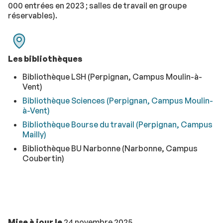
000 entrées en 2023 ; salles de travail en groupe
réservables).
Les bibliothèques
Bibliothèque LSH (Perpignan, Campus Moulin-à-
Vent)
Bibliothèque Sciences (Perpignan, Campus Moulin-
à-Vent)
Bibliothèque Bourse du travail (Perpignan, Campus
Mailly)
Bibliothèque BU Narbonne (Narbonne, Campus
Coubertin)
Mise à jour le
24 novembre 2025