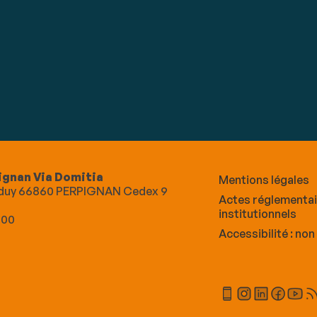
ignan Via Domitia
Mentions légales
Alduy 66860 PERPIGNAN Cedex 9
Actes réglementa
institutionnels
 00
Accessibilité : no