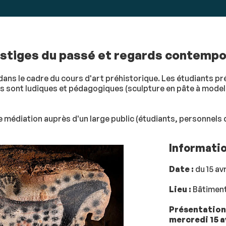
vestiges du passé et regards contempo
dans le cadre du cours d'art préhistorique. Les étudiants pr
 sont ludiques et pédagogiques (sculpture en pâte à modele
médiation auprès d'un large public (étudiants, personnels de 
Informati
Date :
du 15 av
Lieu :
Bâtiment
Présentation 
mercredi 15 av