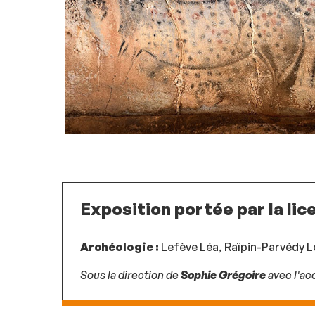
Exposition portée par la lic
Archéologie :
Lefève Léa, Raïpin-Parvédy L
Sous la direction de
Sophie Grégoire
avec l'a