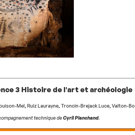
ence 3 Histoire de l'art et archéologie
ouison-Mel, Ruiz Laurayne, Troncin-Brejack Luce, Valton-Bo
ccompagnement technique de
Cyril Planchand
.