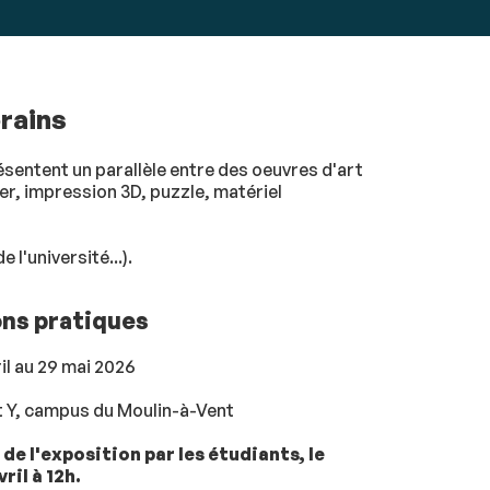
rains
ésentent un parallèle entre des oeuvres d'art
r, impression 3D, puzzle, matériel
l'université...).
ons pratiques
ril au 29 mai 2026
 Y, campus du Moulin-à-Vent
de l'exposition par les étudiants, le
ril à 12h.