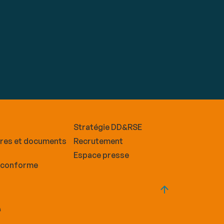
Stratégie DD&RSE
ires et documents
Recrutement
Espace presse
n conforme