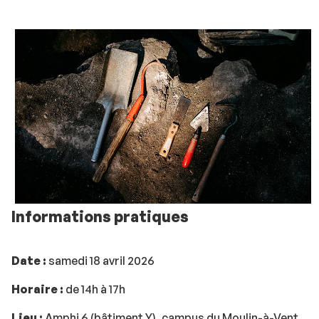
Informations pratiques
Date :
samedi 18 avril 2026
Horaire :
de 14h à 17h
Lieu :
Amphi 6 (bâtiment Y), campus du Moulin-à-Vent