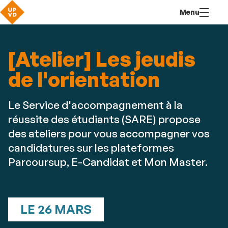
Aller
Navigation
Accès
Connexion
Menu
au
directs
contenu
[Atelier] Les jeudis
de l'orientation
Le Service d'accompagnement à la
réussite des étudiants (SARE) propose
des ateliers pour vous accompagner vos
candidatures sur les plateformes
Parcoursup, E-Candidat et Mon Master.
LE 26 MARS