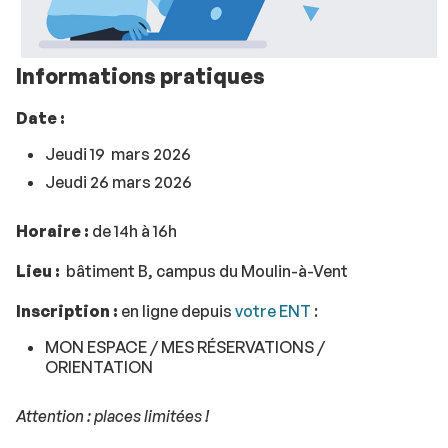
Informations pratiques
Date :
Jeudi 19 mars 2026
Jeudi 26 mars 2026
Horaire :
de 14h à 16h
Lieu :
bâtiment B, campus du Moulin-à-Vent
Inscription :
en ligne depuis
votre ENT
:
MON ESPACE / MES RÉSERVATIONS /
ORIENTATION
Attention : places limitées !