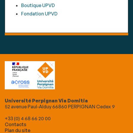
Boutique UPVD
Fondation UPVD
Université Perpignan Via Domitia
52 avenue Paul-Alduy 66860 PERPIGNAN Cedex 9
+33 (0) 4 68 66 20 00
Contacts
Plan du site