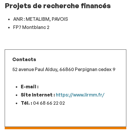
Projets de recherche financés
ANR : METALIBM, PAVOIS
FP7 Montblanc 2
Contacts
52 avenue Paul Alduy, 66860 Perpignan cedex 9
E-mail :
Site Internet :
https://www.lirmm.fr/
Tél. :
04 68 66 22 02