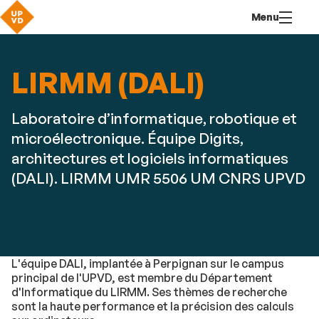
Aller
Navigation
Accès
Connexion
Menu
au
directs
contenu
LIRMM (DALI)
Laboratoire d’informatique, robotique et
microélectronique. Équipe Digits,
architectures et logiciels informatiques
(DALI). LIRMM UMR 5506 UM CNRS UPVD
L'équipe DALI, implantée à Perpignan sur le campus
principal de l'UPVD, est membre du Département
d'Informatique du LIRMM. Ses thèmes de recherche
sont la haute performance et la précision des calculs