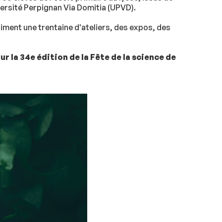
versité Perpignan Via Domitia (UPVD).
iment une trentaine d'ateliers, des expos, des
r la 34e édition de la Fête de la science de