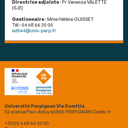
Directrice adjointe
: Pr Vanessa VALETTE
(SJE)
Gestionnaire
: Mme Hélène GUISSET
Tél : 04 68 66 20 05
ed544@univ-perp.fr
Université Perpignan Via Domitia
52 avenue Paul-Alduy 66860 PERPIGNAN Cedex 9
+33 (0) 4 68 66 20 00