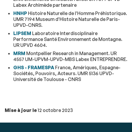
Labex Archimède partenaire
HNHP
Histoire Naturelle de l'Homme Préhistorique.
UMR 7194 Museum d'Histoire Naturelle de Paris-
UPVD-CNRS.
LIPSEM
Laboratoire Interdisciplinaire
Performance Santé Environnement de Montagne.
UR UPVD 4604.
MRM
Montpellier Research in Management. UR
4557 UM-UPVM-UPVD-MBS Labex ENTREPRENDRE.
GHS - FRAMESPA
France, Amériques, Espagne-
Sociétés, Pouvoirs, Acteurs. UMR 5136 UPVD-
Université de Toulouse - CNRS
Mise à jour le
12 octobre 2023