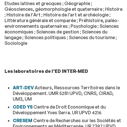
Etudes latines et grecques ; Géographie ;
Géosciences, géomorphologie et quaternaire ; Histoire
; Histoire de l'Art ; Histoire de l’art et archéologie ;
Littérature générale et comparée ; Préhistoire, paléo-
environnements quaternaires ; Psychologie ; Sciences
économiques ; Sciences de gestion ; Sciences du
langage ; Sciences politiques ; Sciences du tourisme ;
Sociologie
Les laboratoires de l’ED INTER-MED
ART-DEV
Acteurs, Ressources Territoires dans le
Développement. UMR 5281 UPVD, CNRS, CIRAD,
UM3, UM
CDED YS
Centre de Droit Economique et du
Développement Yves Serra. UR UPVD 4216
CRESEM
Centre de Recherches sur les Sociétés et
Environnements en Méditerranée. UR 7397 UPVD