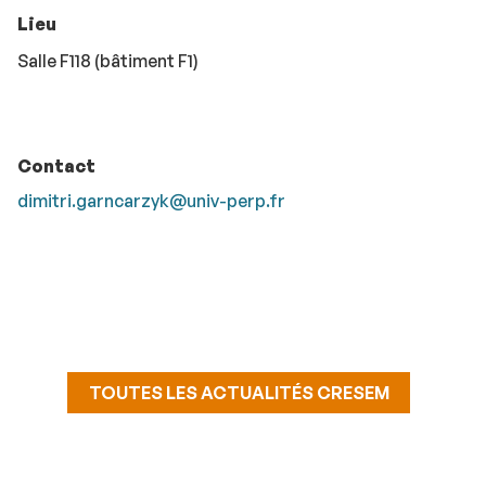
Lieu
Salle F118 (bâtiment F1)
Contact
dimitri.garncarzyk@univ-perp.fr
TOUTES LES ACTUALITÉS CRESEM