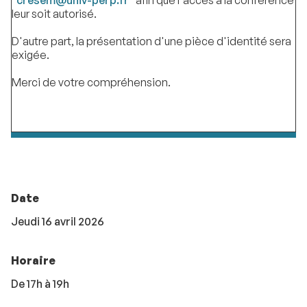
"
cresem@univ-perp.fr
" afin que l'accès à la conférence
leur soit autorisé.
D'autre part, la présentation d'une pièce d'identité sera
exigée.
Merci de votre compréhension.
Date
Jeudi 16 avril 2026
Horaire
De 17h à 19h