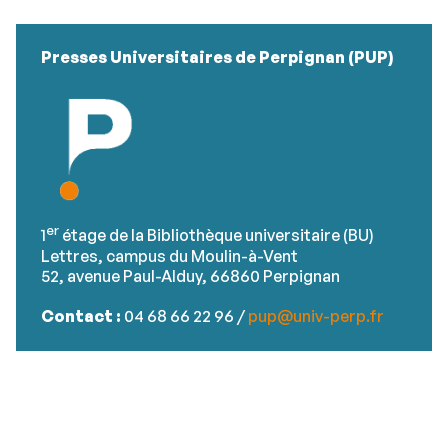
Presses Universitaires de Perpignan (PUP)
er
1
étage de la Bibliothèque universitaire (BU)
Lettres, campus du Moulin-à-Vent
52, avenue Paul-Alduy, 66860 Perpignan
Contact :
04 68 66 22 96 /
pup@univ-perp.fr