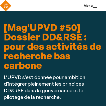
Aller
Navigation
Accès
Connexion
Menu
au
directs
contenu
[Mag'UPVD #50]
Dossier DD&RSE :
pour des activités de
recherche bas
carbone
L’UPVD s’est donnée pour ambition
d’intégrer pleinement les principes
DD&RSE dans la gouvernance et le
pilotage de la recherche.