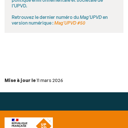
l'UPVD.
Retrouvez le dernier numéro du
Mag'UPVD
en
version numérique :
Mag'UPVD #50
Mise à jour le
11 mars 2026