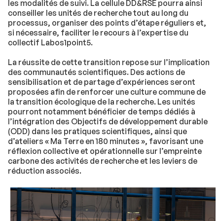
les modalités de suivi. La cellule DD&RSE pourra ainsi
conseiller les unités de recherche tout au long du
processus, organiser des points d’étape réguliers et,
si nécessaire, faciliter le recours à l’expertise du
collectif Labos1point5.
La réussite de cette transition repose sur l’implication
des communautés scientifiques. Des actions de
sensibilisation et de partage d’expériences seront
proposées afin de renforcer une culture commune de
la transition écologique de la recherche. Les unités
pourront notamment bénéficier de temps dédiés à
l’intégration des Objectifs de développement durable
(ODD) dans les pratiques scientifiques, ainsi que
d’ateliers « Ma Terre en 180 minutes », favorisant une
réflexion collective et opérationnelle sur l’empreinte
carbone des activités de recherche et les leviers de
réduction associés.