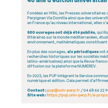
Fondées en 1986, les Presses universitaires 
Perpignan Via Domitia ainsi que des universi
en France qu’au niveau international, elles 
500 ouvrages ont déjà été publiés
, qui i
littéraires sur le monde méditerranéen, étud
environnement, mathématiques constituent j
En plus des ouvrages,
six périodiques
ont s
recherches historiques sur les sociétés méd
latino-américaines) ainsi que la
Revue franco-
diffusion sur la plateforme NUMEREV.
En 2023, les PUP intègrent le Service commu
numérique et édition. Cela permet d’affirmer 
Contact :
pup@univ-perp.fr
/ 04 68 66 22 
Site web :
https://pup.univ-perp.fr/a-prop