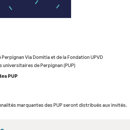
é Perpignan Via Domitia et de la Fondation UPVD
 universitaires de Perpignan (PUP)
des PUP
nalités marquantes des PUP seront distribués aux invités.
re