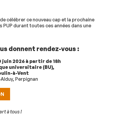
 de célébrer ce nouveau cap et la prochaine
es PUP durant toutes ces années dans une
us donnent rendez-vous :
 juin 2026 à partir de 18h
que universitaire (BU),
ulin-à-Vent
-Alduy, Perpignan
ON
t à tous !