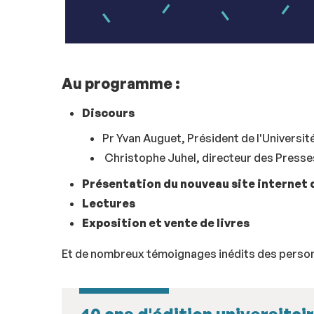
Au programme :
Discours
Pr Yvan Auguet, Président de l'Universit
Christophe Juhel, directeur des Presses
Présentation du nouveau site internet 
Lectures
Exposition et vente de livres
Et de nombreux témoignages inédits des person
40 ans d'édition universitai