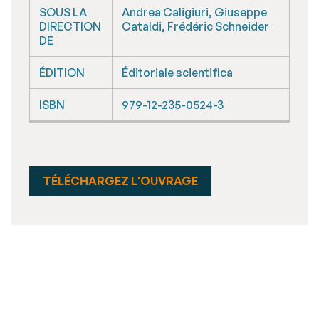
SOUS LA
Andrea Caligiuri, Giuseppe
DIRECTION
Cataldi, Frédéric Schneider
DE
ÉDITION
Éditoriale scientifica
ISBN
979-12-235-0524-3
TÉLÉCHARGEZ L'OUVRAGE