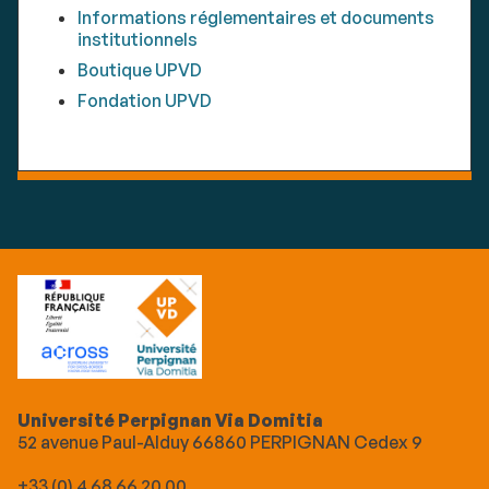
Informations réglementaires et documents
institutionnels
Boutique UPVD
Fondation UPVD
Université Perpignan Via Domitia
52 avenue Paul-Alduy 66860 PERPIGNAN Cedex 9
+33 (0) 4 68 66 20 00