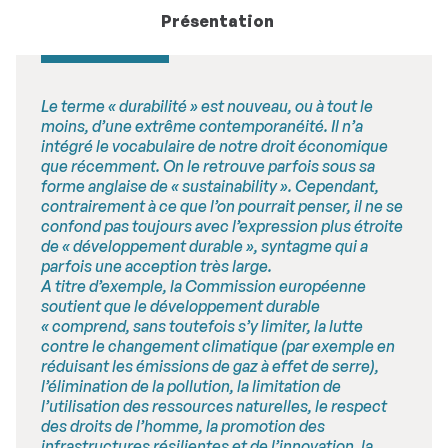
Présentation
Le terme « durabilité » est nouveau, ou à tout le
moins, d’une extrême contemporanéité. Il n’a
intégré le vocabulaire de notre droit économique
que récemment. On le retrouve parfois sous sa
forme anglaise de « sustainability ». Cependant,
contrairement à ce que l’on pourrait penser, il ne se
confond pas toujours avec l’expression plus étroite
de « développement durable », syntagme qui a
parfois une acception très large.
A titre d’exemple, la Commission européenne
soutient que le développement durable
« comprend, sans toutefois s’y limiter, la lutte
contre le changement climatique (par exemple en
réduisant les émissions de gaz à effet de serre),
l’élimination de la pollution, la limitation de
l’utilisation des ressources naturelles, le respect
des droits de l’homme, la promotion des
infrastructures résilientes et de l’innovation, la