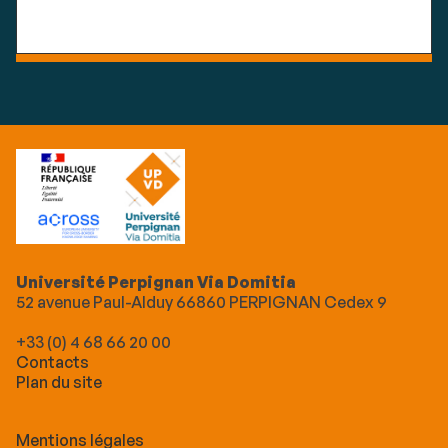
Université Perpignan Via Domitia
52 avenue Paul-Alduy 66860 PERPIGNAN Cedex 9
+33 (0) 4 68 66 20 00
Contacts
Plan du site
Mentions légales