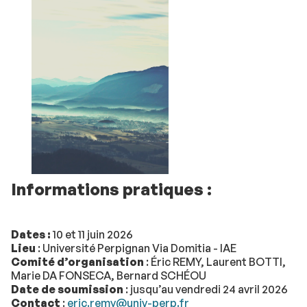
Informations pratiques :
Dates :
10 et 11 juin 2026
Lieu
: Université Perpignan Via Domitia - IAE
Comité d’organisation
: Éric REMY, Laurent BOTTI,
Marie DA FONSECA, Bernard SCHÉOU
Date de soumission
: jusqu’au vendredi 24 avril 2026
Contact
:
eric.remy@univ-perp.fr