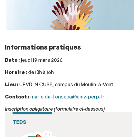
Informations pratiques
Date :
jeudi 19 mars 2026
Horaire :
de 13h à 16h
Lieu :
UPVD IN CUBE, campus du Moulin-à-Vent
Contact :
marie.da-fonseca@univ-perp.fr
Inscription obligatoire (formulaire ci-dessous)
TEDS