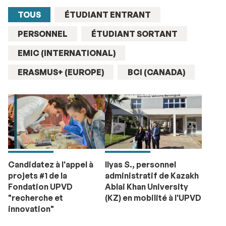
TOUS
ÉTUDIANT ENTRANT
PERSONNEL
ÉTUDIANT SORTANT
EMIC (INTERNATIONAL)
ERASMUS+ (EUROPE)
BCI (CANADA)
Candidatez à l'appel à
Ilyas S., personnel
projets #1 de la
administratif de Kazakh
Fondation UPVD
Ablai Khan University
"recherche et
(KZ) en mobilité à l'UPVD
innovation"