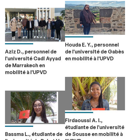
Houda E. Y., personnel
Aziz D., personnel de
de l'université de Gabès
l'université Cadi Ayyad
en mobilité à l'UPVD
de Marrakech en
mobilité à l'UPVD
Firdaoussi A. I.,
étudiante de l'université
Bassma L., étudiante de
de Sousse en mobilité à