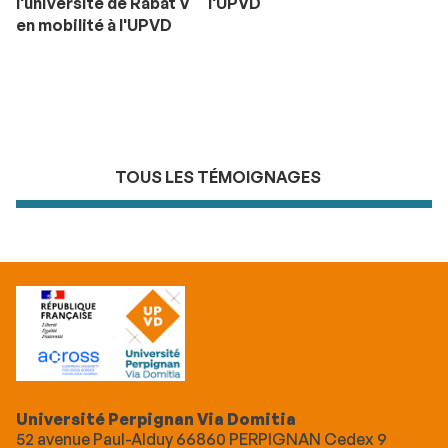
l'université de Rabat V
l'UPVD
en mobilité à l'UPVD
TOUS LES TÉMOIGNAGES
Université Perpignan Via Domitia
52 avenue Paul-Alduy 66860 PERPIGNAN Cedex 9