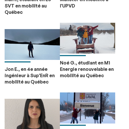
SVT en mobilité au
l'UPVD
Québec
Noé G., étudiant en M1
Jon E., en 4e année
Energie renouvelable en
ingénieur à Sup'EnR en
mobilité au Québec
mobilité au Québec