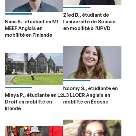
Zied B., étudiant de
Nans B., étudiant en M1
l'université de Sousse
MEEF Anglais en
en mobilité à l'UPVD
mobilité en Finlande
Naomy S., étudiante en
Minya P., étudiante en L2
L3 LLCER Anglais en
Droit en mobilité en
mobilité en Écosse
Irlande