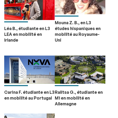
Mouna Z. B., en L3
Léa B., étudiante en L3
études hispaniques en
LEA en mobilité en
mobilité au Royaume-
Irlande
Uni
Carina F. étudiante en L3
Ralitsa G., étudiante en
en mobilité au Portugal
M1 en mobilité en
Allemagne