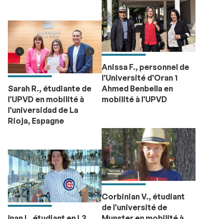
Anissa F., personnel de
l'Université d'Oran 1
Sarah R., étudiante de
Ahmed Benbella en
l'UPVD en mobilité à
mobilité à l'UPVD
l'universidad de La
Rioja, Espagne
Corbinian V., étudiant
de l'université de
Inan I., étudiant en L3
Munster en mobilité à