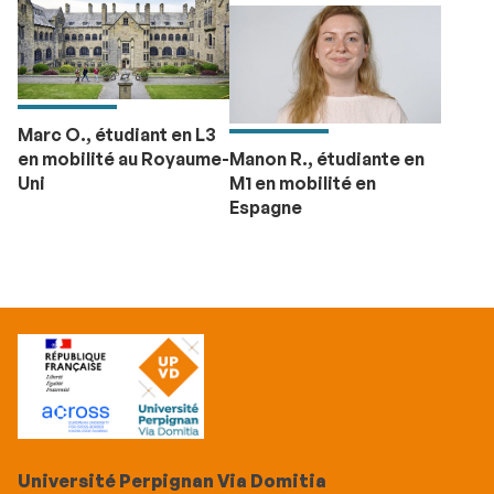
Marc O., étudiant en L3
en mobilité au Royaume-
Manon R., étudiante en
Uni
M1 en mobilité en
Espagne
Université Perpignan Via Domitia