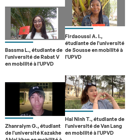
Firdaoussi A. I.,
étudiante de l'université
Bassma L., étudiante de
de Sousse en mobilité à
l'université de Rabat V
l'UPVD
en mobilité à l'UPVD
Hai Ninh T., étudiante de
Zhanraiym G., étudiant
l'université de Van Lang
de l'université Kazakhe
en mobilité à l'UPVD
Ablai khan en mobilité à