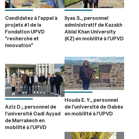
Candidatez à l'appel à
Ilyas S., personnel
projets #1 de la
administratif de Kazakh
Fondation UPVD
Ablai Khan University
"recherche et
(KZ) en mobilité à l'UPVD
innovation"
Houda E. Y., personnel
Aziz D., personnel de
de l'université de Gabès
l'université Cadi Ayyad
en mobilité à l'UPVD
de Marrakech en
mobilité à l'UPVD