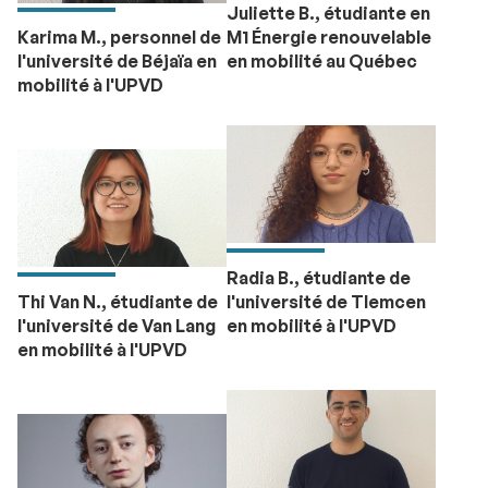
Juliette B., étudiante en
Karima M., personnel de
M1 Énergie renouvelable
l'université de Béjaïa en
en mobilité au Québec
mobilité à l'UPVD
Radia B., étudiante de
Thi Van N., étudiante de
l'université de Tlemcen
l'université de Van Lang
en mobilité à l'UPVD
en mobilité à l'UPVD