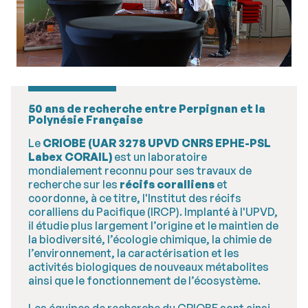
50 ans de recherche entre Perpignan et la
Polynésie Française
Le
CRIOBE (UAR 3278 UPVD CNRS EPHE-PSL
Labex CORAIL)
est un laboratoire
mondialement reconnu pour ses travaux de
recherche sur les
récifs coralliens
et
coordonne, à ce titre, l'Institut des récifs
coralliens du Pacifique (IRCP). Implanté à l'UPVD,
il étudie plus largement l’origine et le maintien de
la biodiversité, l’écologie chimique, la chimie de
l’environnement, la caractérisation et les
activités biologiques de nouveaux métabolites
ainsi que le fonctionnement de l’écosystème.
Les équipes de recherche du CRIOBE sont ainsi