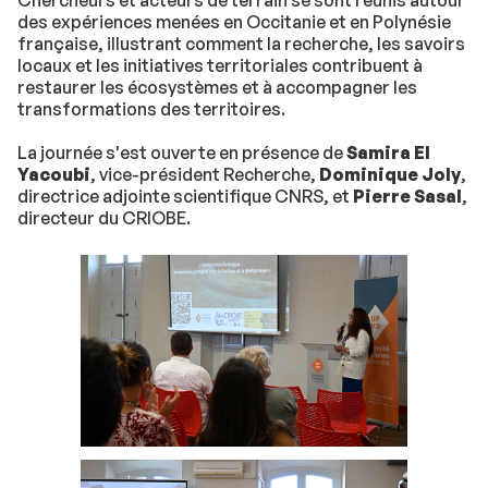
Chercheurs et acteurs de terrain se sont réunis autour
des expériences menées en Occitanie et en Polynésie
française, illustrant comment la recherche, les savoirs
locaux et les initiatives territoriales contribuent à
restaurer les écosystèmes et à accompagner les
transformations des territoires.
La journée s'est ouverte en présence de
Samira El
Yacoubi
, vice-président Recherche,
Dominique Joly
,
directrice adjointe scientifique CNRS, et
Pierre Sasal
,
directeur du CRIOBE.