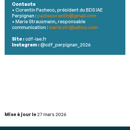
Contacts
• Corentin Pacheco, président du BDS IAE
Perpignan :
pachecorentin@gmail.com
• Marie Strausmann, responsable
communication :
marie.str@yahoo.com
Site :
cdf-iae.fr
Instagram :
@cdf_perpignan_2026
Mise à jour le
27 mars 2026