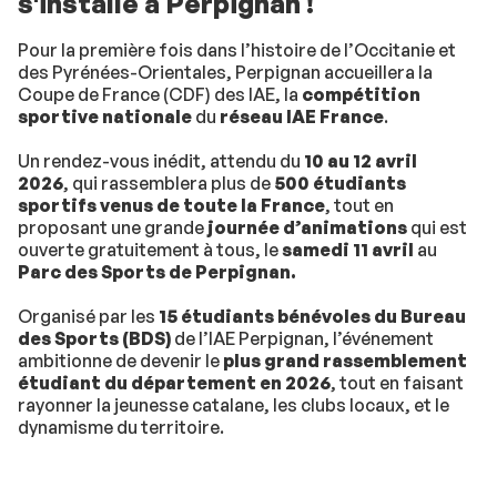
s'installe à Perpignan !
Pour la première fois dans l’histoire de l’Occitanie et
des Pyrénées-Orientales, Perpignan accueillera la
Coupe de France (CDF) des IAE, la
compétition
sportive nationale
du
réseau IAE France
.
Un rendez-vous inédit, attendu du
10 au 12 avril
2026
, qui rassemblera plus de
500 étudiants
sportifs venus de toute la France
, tout en
proposant une grande
journée d’animations
qui est
ouverte gratuitement à tous, le
samedi 11 avril
au
Parc des Sports de Perpignan.
Organisé par les
15 étudiants bénévoles du Bureau
des Sports (BDS)
de l’IAE Perpignan, l’événement
ambitionne de devenir le
plus grand rassemblement
étudiant du département en 2026
, tout en faisant
rayonner la jeunesse catalane, les clubs locaux, et le
dynamisme du territoire.