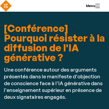
Aller
Navigation
Accès
Connexion
Menu
au
directs
contenu
[Conférence]
Pourquoi résister à la
diffusion de l'IA
générative ?
Une conférence autour des arguments
présentés dans le manifeste d'objection
de conscience face à l'IA générative dans
l'enseignement supérieur en présence de
deux signataires engagés.