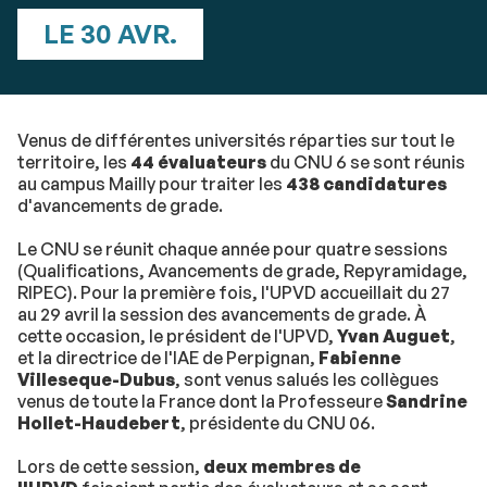
LE 30 AVR.
Venus de différentes universités réparties sur tout le
territoire, les
44 évaluateurs
du CNU 6 se sont réunis
au campus Mailly pour traiter les
438 candidatures
d'avancements de grade.
Le CNU se réunit chaque année pour quatre sessions
(Qualifications, Avancements de grade, Repyramidage,
RIPEC). Pour la première fois, l'UPVD accueillait du 27
au 29 avril la session des avancements de grade. À
cette occasion, le président de l'UPVD,
Yvan Auguet
,
et la directrice de l'IAE de Perpignan,
Fabienne
Villeseque-Dubus
, sont venus salués les collègues
venus de toute la France dont la Professeure
Sandrine
Hollet-Haudebert
, présidente du CNU 06.
Lors de cette session,
deux membres de