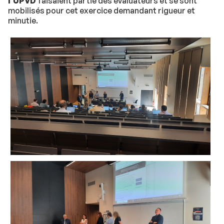
l'UPVD
faisaient partie des évaluateurs et se sont
mobilisés pour cet exercice demandant rigueur et
minutie.