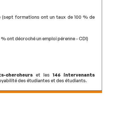
e
(sept formations ont un taux de 100 % de
9 % ont décroché un emploi pérenne - CDI)
ts-chercheurs
et les
146 intervenants
abilité des étudiantes et des étudiants.