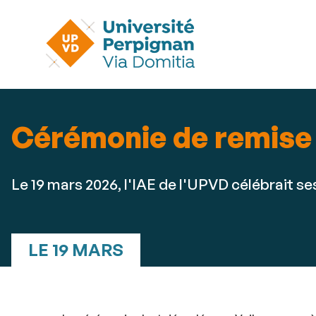
Cérémonie de remise 
Le 19 mars 2026, l'IAE de l'UPVD célébrait 
LE 19 MARS