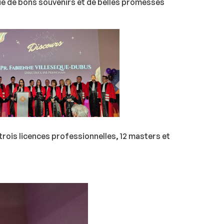
ie de bons souvenirs et de belles promesses
trois licences professionnelles, 12 masters et