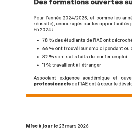
Des formations ouvertes su
Pour l'année 2024/2025, et comme les anné
réussite), encouragés par les opportunités 
En 2024 :
78 % des étudiants de l'IAE ont décroché
66 % ont trouvé leur emploi pendant ou d
82 % sont satisfaits de leur 1er emploi
11 % travaillent à l'étranger
Associant exigence académique et ouve
professionnels
de l’IAE ont à cœur le dév
Mise à jour le
23 mars 2026