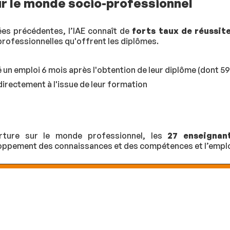
r le monde socio-professionnel
es précédentes, l’IAE connaît de
forts taux de réussit
professionnelles qu'offrent les diplômes.
 un emploi 6 mois après l'obtention de leur diplôme (dont 5
irectement à l'issue de leur formation
rture sur le monde professionnel, les
27 enseignan
eloppement des connaissances et des compétences et l’employ