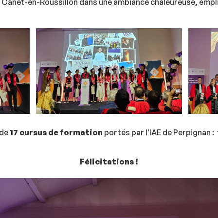
à Canet-en-Roussillon dans une ambiance chaleureuse, empl
 de
17 cursus de formation
portés par l'IAE de Perpignan : 
Félicitations !