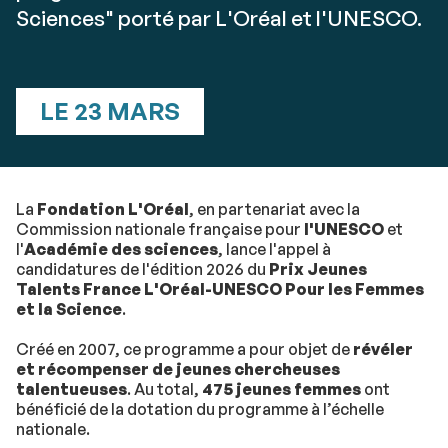
Sciences" porté par L'Oréal et l'UNESCO.
LE 23 MARS
La
Fondation L'Oréal
, en partenariat avec la
Commission nationale française pour
l'UNESCO
et
l'
Académie des sciences
, lance l'appel à
candidatures de l'édition 2026 du
Prix Jeunes
Talents France L'Oréal-UNESCO Pour
les Femmes
et la Science
.
Créé en 2007, ce programme a pour objet de
révéler
et récompenser de jeunes chercheuses
talentueuses
. Au total,
475 jeunes femmes
ont
bénéficié de la dotation du programme à l’échelle
nationale.