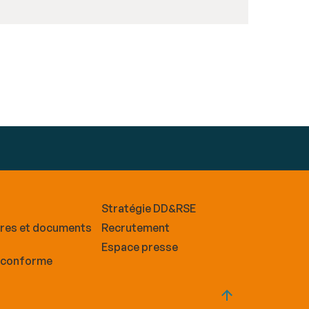
Stratégie DD&RSE
ires et documents
Recrutement
Espace presse
n conforme