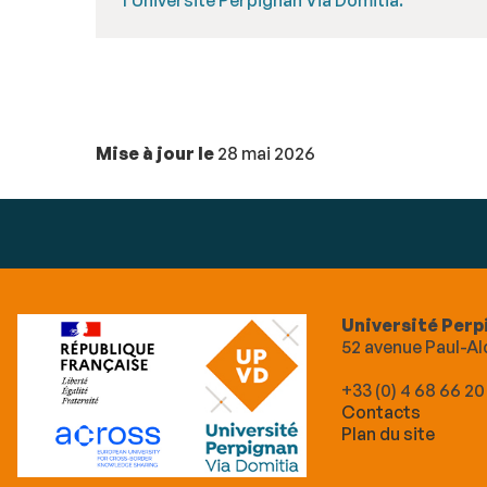
Mise à jour le
28 mai 2026
Université Perp
52 avenue Paul-
+33 (0) 4 68 66 20
Contacts
Plan du site