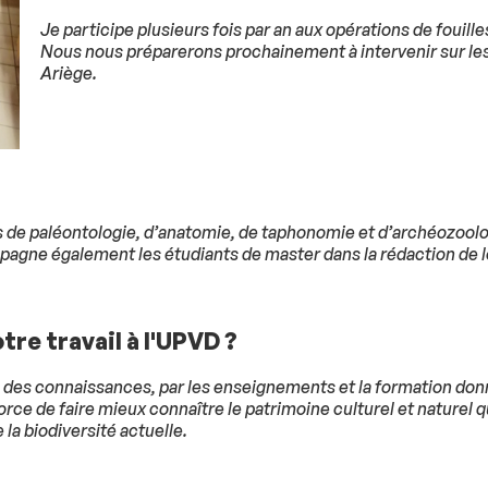
Je participe plusieurs fois par an aux opérations de fouill
Nous nous préparerons prochainement à intervenir sur les 
Ariège.
s de paléontologie, d’anatomie, de taphonomie et d’archéozool
mpagne également les étudiants de master dans la rédaction de 
tre travail à l'UPVD ?
 des connaissances, par les enseignements et la formation donn
fforce de faire mieux connaître le patrimoine culturel et nature
la biodiversité actuelle.