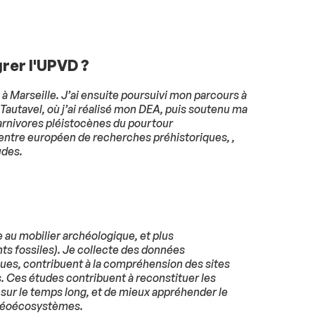
grer l'UPVD ?
à Marseille. J’ai ensuite poursuivi mon parcours à
 Tautavel, où j’ai réalisé mon DEA, puis soutenu ma
arnivores pléistocènes du pourtour
 Centre européen de recherches préhistoriques, ,
udes.
 au mobilier archéologique, et plus
s fossiles). Je collecte des données
ues, contribuent à la compréhension des sites
es. Ces études contribuent à reconstituer les
 sur le temps long, et de mieux appréhender le
aléoécosystèmes.