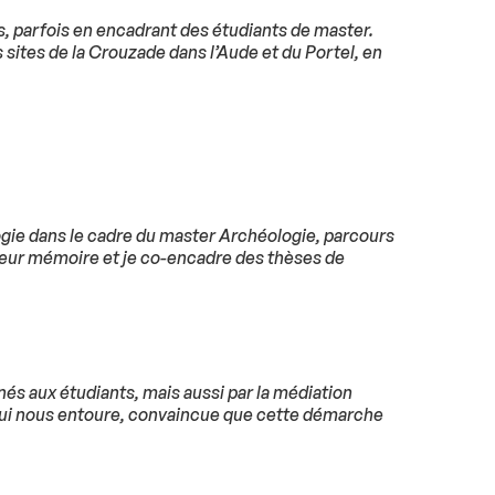
es, parfois en encadrant des étudiants de master.
sites de la Crouzade dans l’Aude et du Portel, en
ogie dans le cadre du master Archéologie, parcours
leur mémoire et je co-encadre des thèses de
és aux étudiants, mais aussi par la médiation
l qui nous entoure, convaincue que cette démarche