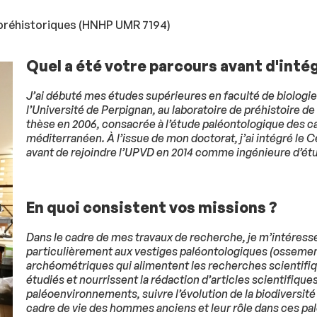
 préhistoriques (HNHP UMR 7194)
Quel a été votre parcours avant d'inté
J’ai débuté mes études supérieures en faculté de biologie 
l’Université de Perpignan, au laboratoire de préhistoire de
thèse en 2006, consacrée à l’étude paléontologique des c
méditerranéen. À l’issue de mon doctorat, j’ai intégré le
avant de rejoindre l’UPVD en 2014 comme ingénieure d’ét
En quoi consistent vos missions ?
Dans le cadre de mes travaux de recherche, je m’intéresse
particulièrement aux vestiges paléontologiques (ossement
archéométriques qui alimentent les recherches scientifiq
étudiés et nourrissent la rédaction d’articles scientifiqu
paléoenvironnements, suivre l’évolution de la biodiversité
cadre de vie des hommes anciens et leur rôle dans ces p