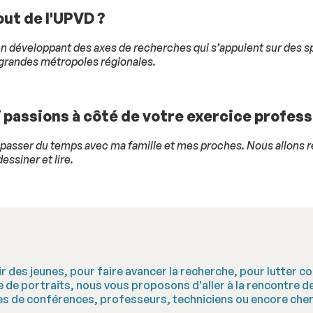
tout de l'UPVD ?
en développant des axes de recherches qui s’appuient sur des spéc
grandes métropoles régionales.
 passions à côté de votre exercice profess
our passer du temps avec ma famille et mes proches. Nous allons
dessiner et lire.
enir des jeunes, pour faire avancer la recherche, pour lutter co
rie de portraits, nous vous proposons d'aller à la rencontre
tres de conférences, professeurs, techniciens ou encore che