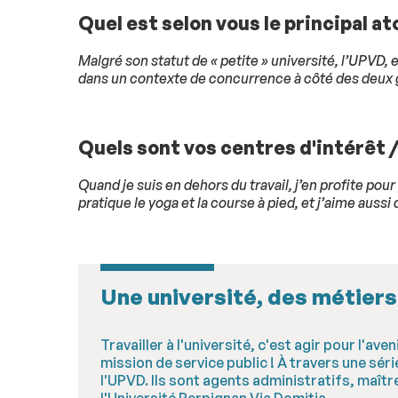
Quel est selon vous le principal a
Malgré son statut de « petite » université, l’UPVD, 
dans un contexte de concurrence à côté des deux 
Quels sont vos centres d'intérêt /
Quand je suis en dehors du travail, j’en profite p
pratique le yoga et la course à pied, et j’aime aussi 
Une université, des métiers
Travailler à l'université, c'est agir pour l'av
mission de service public ! À travers une sé
l'UPVD. Ils sont agents administratifs, maî
l'Université Perpignan Via Domitia.