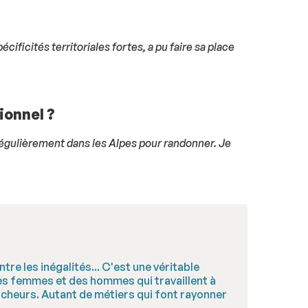
ificités territoriales fortes, a pu faire sa place
ionnel ?
 régulièrement dans les Alpes pour randonner. Je
ntre les inégalités... C'est une véritable
 des femmes et des hommes qui travaillent à
rcheurs. Autant de métiers qui font rayonner