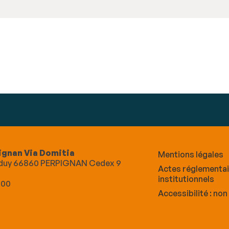
ignan Via Domitia
Mentions légales
Alduy 66860 PERPIGNAN Cedex 9
Actes réglementa
institutionnels
 00
Accessibilité : no